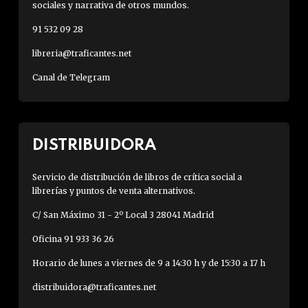
sociales y narrativa de otros mundos.
91 532 09 28
libreria@traficantes.net
Canal de Telegram
DISTRIBUIDORA
Servicio de distribución de libros de crítica social a
librerías y puntos de venta alternativos.
C/ San Máximo 31 - 2º Local 3 28041 Madrid
Oficina 91 933 36 26
Horario de lunes a viernes de 9 a 14:30 h y de 15:30 a 17 h
distribuidora@traficantes.net