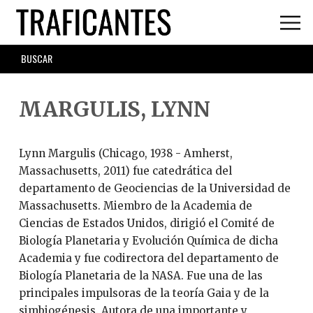
Skip
to
main
SEARCH
content
FORM
MARGULIS, LYNN
Lynn Margulis (Chicago, 1938 - Amherst,
Massachusetts, 2011) fue catedrática del
departamento de Geociencias de la Universidad de
Massachusetts. Miembro de la Academia de
Ciencias de Estados Unidos, dirigió el Comité de
Biología Planetaria y Evolución Química de dicha
Academia y fue codirectora del departamento de
Biología Planetaria de la NASA. Fue una de las
principales impulsoras de la teoría Gaia y de la
simbiogénesis. Autora de una importante y