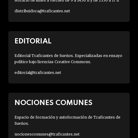
Horario de lunes a viernes de 9 a 14:30 h y de 15:30 a 17 h
distribuidora@traficantes.net
EDITORIAL
Editorial Traficantes de Sueños. Especializadas en ensayo
político bajo licencias Creative Commons.
editorial@traficantes.net
NOCIONES COMUNES
Espacio de formación y autoformación de Traficantes de
Sueños.
nocionescomunes@traficantes.net