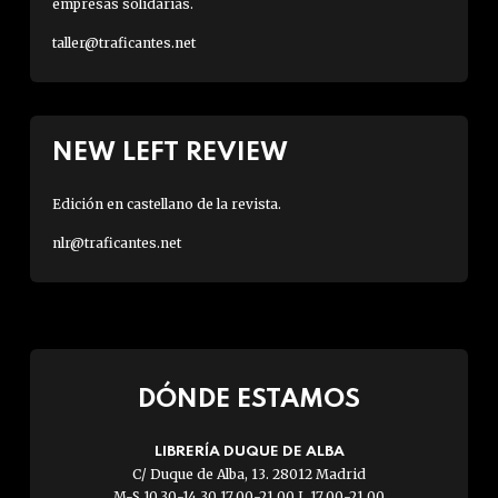
empresas solidarias.
taller@traficantes.net
NEW LEFT REVIEW
Edición en castellano de la revista.
nlr@traficantes.net
DÓNDE ESTAMOS
LIBRERÍA DUQUE DE ALBA
C/ Duque de Alba, 13. 28012 Madrid
M-S 10.30-14.30 17.00-21.00 L 17.00-21.00