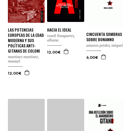
LAS POTENCIAS
HACIA EL IDEAL
CINCUENTA SOMBRAS
EUROPEAS DE LA EDAD
rosell llongueres,
SOBRE BONANNO
MODERNA Y SUS
albano
POLÍTICAS ANTI-
amoros peidro, miquel
GITANAS DE COLONI
12,00€
martinez martinez,
6,00€
manuel
12,00€