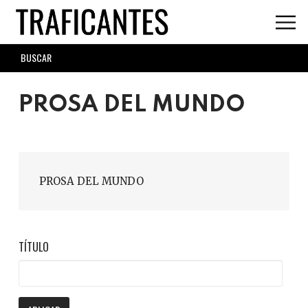
Skip
to
main
SEARCH
content
FORM
PROSA DEL MUNDO
PROSA DEL MUNDO
TÍTULO