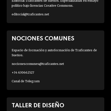
Editorial Traficantes de Sueños. Especializadas en ensayo
político bajo licencias Creative Commons.
editorial@traficantes.net
NOCIONES COMUNES
Espacio de formación y autoformación de Traficantes de
Sueños.
nocionescomunes@traficantes.net
+34 630662527
Canal de Telegram
TALLER DE DISEÑO