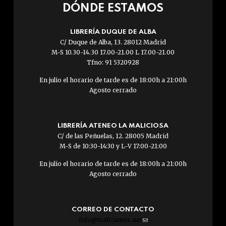
DÓNDE ESTAMOS
LIBRERÍA DUQUE DE ALBA
C/ Duque de Alba, 13. 28012 Madrid
M-S 10.30-14.30 17.00-21.00 L 17.00-21.00
Tfno: 91 5320928
En julio el horario de tarde es de 18:00h a 21:00h
Agosto cerrado
LIBRERÍA ATENEO LA MALICIOSA
C/ de las Peñuelas, 12. 28005 Madrid
M-S de 10:30-14:30 y L-V 17:00-21:00
En julio el horario de tarde es de 18:00h a 21:00h
Agosto cerrado
CORREO DE CONTACTO
info@traficantes.net
(link