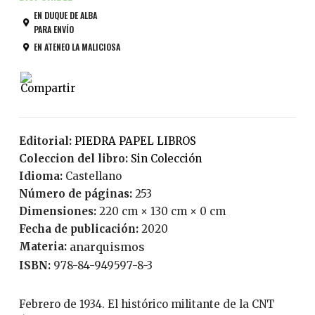
EN DUQUE DE ALBA
PARA ENVÍO
EN ATENEO LA MALICIOSA
Editorial:
PIEDRA PAPEL LIBROS
Coleccion del libro:
Sin Colección
Idioma:
Castellano
Número de páginas:
253
Dimensiones:
220 cm × 130 cm × 0 cm
Fecha de publicación:
2020
Materia:
anarquismos
ISBN:
978-84-949597-8-3
Febrero de 1934. El histórico militante de la CNT