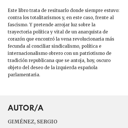
Este libro trata de resituarlo donde siempre estuvo:
contra los totalitarismos y, en este caso, frente al
fascismo. Y pretende arrojar luz sobre la
trayectoria política y vital de un anarquista de
corazón que encontró la vena revolucionaria más
fecunda al conciliar sindicalismo, política e
internacionalismo obrero con un patriotismo de
tradición republicana que se antoja, hoy, oscuro
objeto del deseo de la izquierda española
parlamentaria.
AUTOR/A
GIMÉNEZ, SERGIO