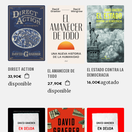
DIRECT ACTION
EL ESTADO CONTRA LA
EL AMANECER DE
DEMOCRACIA
TODO
33,90€
agotado
16,00€
disponible
27,90€
disponible