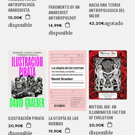
ANTROPOLOGÍA
HACIA UNA TEORIA
FRAGMENTS OF AN
ANARQUISTA
ANTROPOLOGICA DEL
ANARCHIST
VALOR
ANTHROPOLOGY
10,00€
agotado
42,20€
disponible
14,99€
disponible
MUTUAL AID: AN
ILLUMINATED FACTOR
OF EVOLUTION
LA UTOPÍA DE LAS
ILUSTRACIÓN PIRATA
NORMAS
20,00€
20,90€
19,90€
disponible
disponible