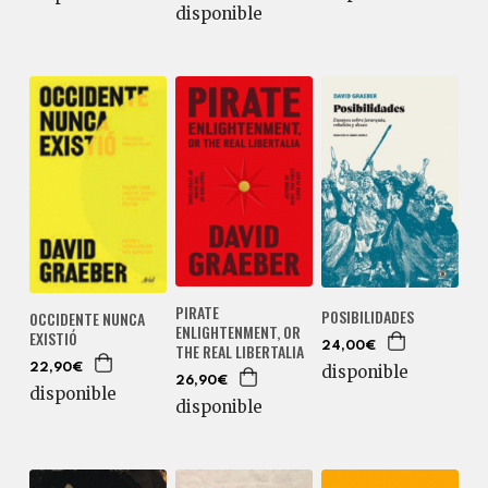
disponible
PIRATE
POSIBILIDADES
OCCIDENTE NUNCA
ENLIGHTENMENT, OR
EXISTIÓ
24,00€
THE REAL LIBERTALIA
disponible
22,90€
26,90€
disponible
disponible