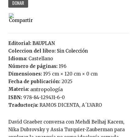
DONAR
Editorial:
BAUPLAN
Coleccion del libro:
Sin Colección
Idioma:
Castellano
Número de páginas:
196
Dimensiones:
195 cm × 120 cm × 0 cm
Fecha de publicación:
2025
Materia:
antropología
ISBN:
978-84-129431-6-0
Traductor/a:
RAMOS DICENTA, A´LVARO
David Graeber conversa con Mehdi Belhaj Kacem,
Nika Dubrovsky y Assia Turquier-Zauberman para