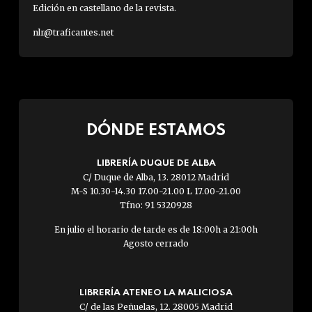
Edición en castellano de la revista.
nlr@traficantes.net
DÓNDE ESTAMOS
LIBRERÍA DUQUE DE ALBA
C/ Duque de Alba, 13. 28012 Madrid
M-S 10.30-14.30 17.00-21.00 L 17.00-21.00
Tfno: 91 5320928
En julio el horario de tarde es de 18:00h a 21:00h
Agosto cerrado
LIBRERÍA ATENEO LA MALICIOSA
C/ de las Peñuelas, 12. 28005 Madrid