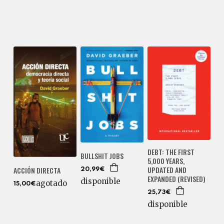
DEBT: THE FIRST
BULLSHIT JOBS
5,000 YEARS,
UPDATED AND
ACCIÓN DIRECTA
20,99€
EXPANDED (REVISED)
disponible
agotado
15,00€
25,73€
disponible