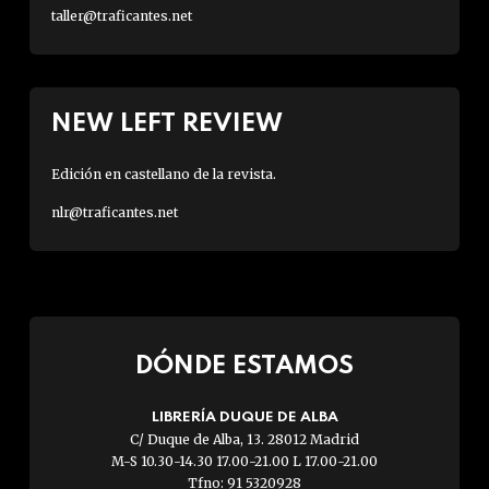
taller@traficantes.net
NEW LEFT REVIEW
Edición en castellano de la revista.
nlr@traficantes.net
DÓNDE ESTAMOS
LIBRERÍA DUQUE DE ALBA
C/ Duque de Alba, 13. 28012 Madrid
M-S 10.30-14.30 17.00-21.00 L 17.00-21.00
Tfno: 91 5320928