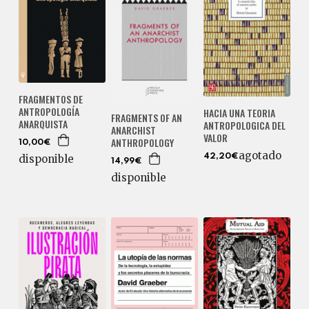
FRAGMENTOS DE
ANTROPOLOGÍA
HACIA UNA TEORIA
FRAGMENTS OF AN
ANARQUISTA
ANTROPOLOGICA DEL
ANARCHIST
VALOR
ANTHROPOLOGY
10,00€
agotado
42,20€
disponible
14,99€
disponible