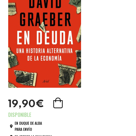
19,90€
EN DUQUE DE ALBA
PARA ENVÍO