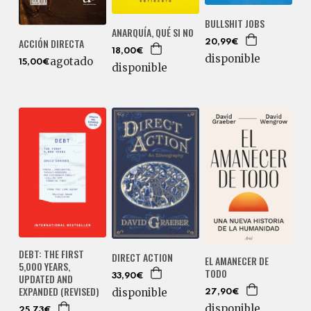
BULLSHIT JOBS
ANARQUÍA, QUÉ SI NO
ACCIÓN DIRECTA
20,99€
18,00€
disponible
agotado
15,00€
disponible
DEBT: THE FIRST
DIRECT ACTION
EL AMANECER DE
5,000 YEARS,
TODO
UPDATED AND
33,90€
EXPANDED (REVISED)
disponible
27,90€
disponible
25,73€