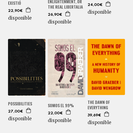
ENLIGHTENMENT, OR
EXISTIÓ
24,00€
THE REAL LIBERTALIA
disponible
22,90€
26,90€
disponible
disponible
THE DAWN OF
POSSIBILITIES
SOMOS EL 99%
EVERYTHING
27,00€
22,00€
39,69€
disponible
disponible
disponible