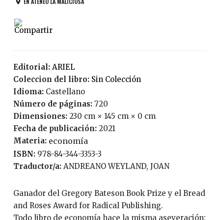
EN ATENEO LA MALICIOSA
Editorial:
ARIEL
Coleccion del libro:
Sin Colección
Idioma:
Castellano
Número de páginas:
720
Dimensiones:
230 cm × 145 cm × 0 cm
Fecha de publicación:
2021
Materia:
economía
ISBN:
978-84-344-3353-3
Traductor/a:
ANDREANO WEYLAND, JOAN
Ganador del Gregory Bateson Book Prize y el Bread
and Roses Award for Radical Publishing.
Todo libro de economía hace la misma aseveración: