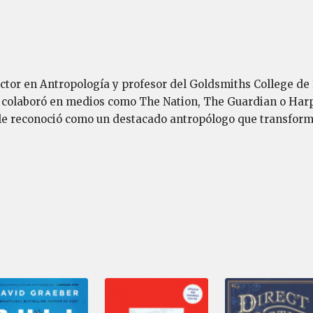
tor en Antropología y profesor del Goldsmiths College de L
 colaboró en medios como The Nation, The Guardian o Harp
le reconoció como un destacado antropólogo que transformó 