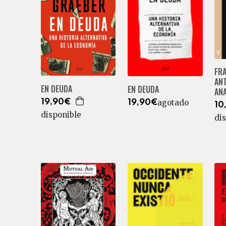
FR
AN
EN DEUDA
EN DEUDA
AN
19,90€
agotado
19,90€
10
disponible
di