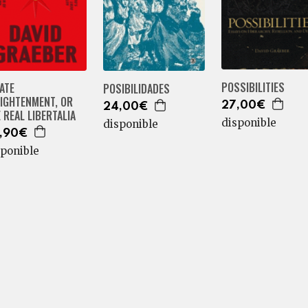
POSSIBILITIES
ATE
POSIBILIDADES
LIGHTENMENT, OR
27,00€
24,00€
 REAL LIBERTALIA
disponible
disponible
,90€
sponible