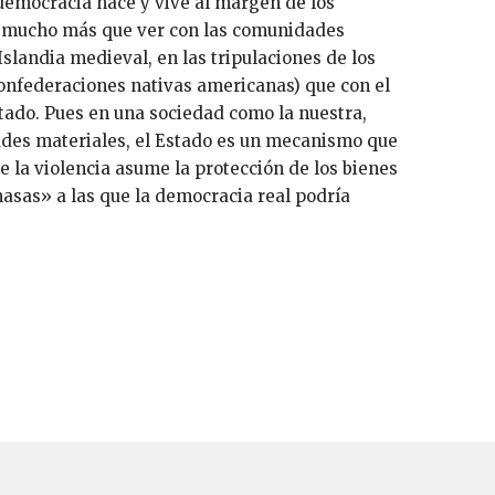
a democracia nace y vive al margen de los
e mucho más que ver con las comunidades
 Islandia medieval, en las tripulaciones de los
confederaciones nativas americanas) que con el
stado. Pues en una sociedad como la nuestra,
ades materiales, el Estado es un mecanismo que
 la violencia asume la protección de los bienes
masas» a las que la democracia real podría