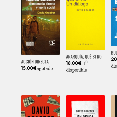
BUL
ANARQUÍA, QUÉ SI NO
20
ACCIÓN DIRECTA
18,00€
di
agotado
15,00€
disponible