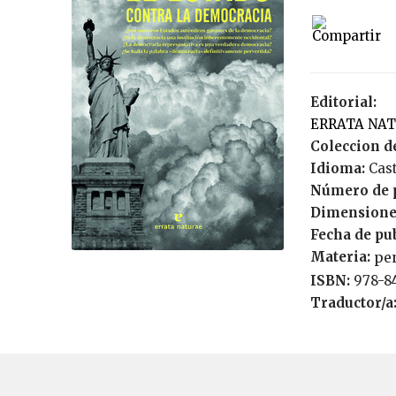
Editorial:
ERRATA NA
Coleccion de
Idioma:
Cas
Número de 
Dimensione
Fecha de pu
Materia:
pe
ISBN:
978-8
Traductor/a