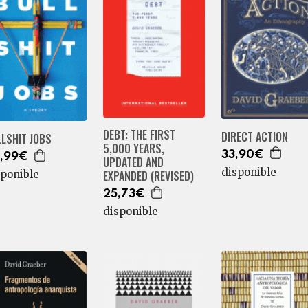
DEBT: THE FIRST
DIRECT ACTION
LSHIT JOBS
5,000 YEARS,
33,90€
,99€
UPDATED AND
disponible
EXPANDED (REVISED)
sponible
25,73€
disponible