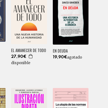
EL AMANECER DE TODO
EN DEUDA
27,90€
agotado
19,90€
disponible