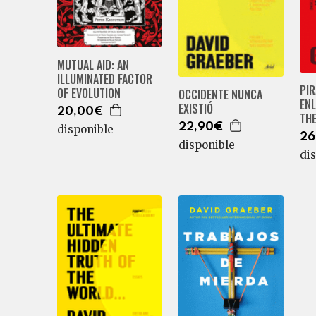
MUTUAL AID: AN
ILLUMINATED FACTOR
PIR
OF EVOLUTION
OCCIDENTE NUNCA
EN
EXISTIÓ
20,00€
THE
22,90€
disponible
26
disponible
di