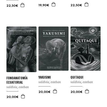
19,90€
22,50€
22,50€
YAKUSIMI
QUITAQUI
FONOANATOMÍA
ECUATORIAL
valdivia, esteban
valdivia, esteban
valdivia, esteban
20,00€
20,00€
20,00€