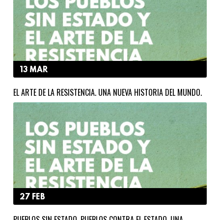
13 MAR
EL ARTE DE LA RESISTENCIA. UNA NUEVA HISTORIA DEL MUNDO.
27 FEB
PUEBLOS SIN ESTADO. PUEBLOS CONTRA EL ESTADO. UNA