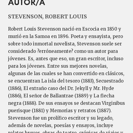
AUTOR/A
STEVENSON, ROBERT LOUIS
Robert Louis Stevenson nació en Escocia en 1850 y
murió en la Samoa en 1896. Poeta y ensayista, pero
sobre todo inmortal novelista, Stevenson suele ser
considerado ?erróneamente? como un autor para
jóvenes. Es, antes que eso, un gran escritor, incluso
para los jóvenes. Entre sus mejores novelas,
algunas de las cuales se han convertido en clásicos,
se encuentran La isla del tesoro (1883), Secuestrado
(1886), El extraño caso del Dr. Jekyll y Mr. Hyde
(1886), El señor de Ballantrae (1889) y La flecha
negra (1888). De sus ensayos se destacan Virginibus
puerisque (1881) y Memorias y retratos (1887).
Stevenson fue un prolífico escritor y su legado,
además de novelas, poesías y ensayos, incluye
relatos breves, obras de teatro, crónicas de viajes y