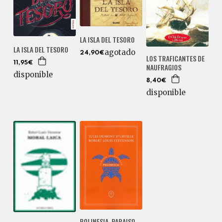
LA ISLA DEL TESORO
LA ISLA DEL TESORO
agotado
24,90€
LOS TRAFICANTES DE
11,95€
NAUFRAGIOS
disponible
8,40€
disponible
POLINESIA, PARAISO