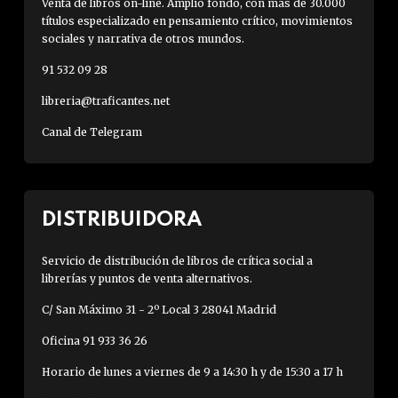
Venta de libros on-line. Amplio fondo, con más de 30.000
títulos especializado en pensamiento crítico, movimientos
sociales y narrativa de otros mundos.
91 532 09 28
libreria@traficantes.net
Canal de Telegram
DISTRIBUIDORA
Servicio de distribución de libros de crítica social a
librerías y puntos de venta alternativos.
C/ San Máximo 31 - 2º Local 3 28041 Madrid
Oficina 91 933 36 26
Horario de lunes a viernes de 9 a 14:30 h y de 15:30 a 17 h