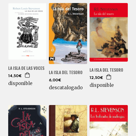
LA ISLA DE LAS VOCES
LA ISLA DEL TESORO
LA ISLA DEL TESORO
14,50€
12,50€
6,00€
disponible
disponible
descatalogado