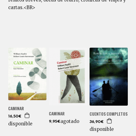
cartas.<BR>
CAMINAR
CAMINAR
CUENTOS COMPLETOS
16,50€
agotado
9,95€
36,90€
disponible
disponible