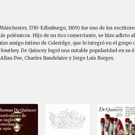
ánchester, 1785-Edimburgo, 1859) fue uno de los escritore
s polémicos. Hijo de un rico comerciante, se hizo adicto a
izo amigo íntimo de Coleridge, que lo integró en el grupo d
outhey. De Quincey logró una notable popularidad en su épo
Allan Poe, Charles Baudelaire y Jorge Luis Borges.