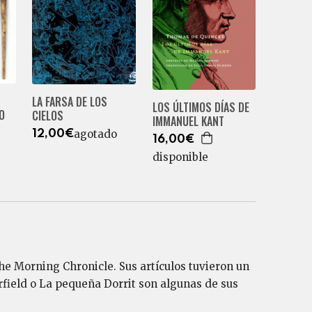
LA FARSA DE LOS
LOS ÚLTIMOS DÍAS DE
O
CIELOS
IMMANUEL KANT
agotado
12,00€
16,00€
disponible
he Morning Chronicle. Sus artículos tuvieron un
rfield o La pequeña Dorrit son algunas de sus