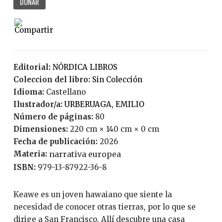
DONAR
Editorial:
NÓRDICA LIBROS
Coleccion del libro:
Sin Colección
Idioma:
Castellano
Ilustrador/a:
URBERUAGA, EMILIO
Número de páginas:
80
Dimensiones:
220 cm × 140 cm × 0 cm
Fecha de publicación:
2026
Materia:
narrativa europea
ISBN:
979-13-87922-36-8
Keawe es un joven hawaiano que siente la
necesidad de conocer otras tierras, por lo que se
dirige a San Francisco. Allí descubre una casa