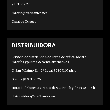
91 532 09 28
libreria@traficantes.net
Canal de Telegram
DISTRIBUIDORA
Servicio de distribución de libros de crítica social a
librerías y puntos de venta alternativos.
C/ San Máximo 31 - 2º Local 3 28041 Madrid
Oficina 91 933 36 26
Horario de lunes a viernes de 9 a 14:30 h y de 15:30 a 17 h
distribuidora@traficantes.net