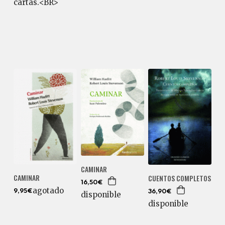
cartas.<BR>
CAMINAR
CAMINAR
CUENTOS COMPLETOS
16,50€
agotado
9,95€
36,90€
disponible
disponible