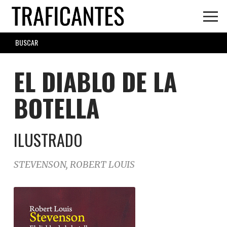
Skip
to
main
SEARCH
content
FORM
EL DIABLO DE LA
BOTELLA
ILUSTRADO
STEVENSON, ROBERT LOUIS