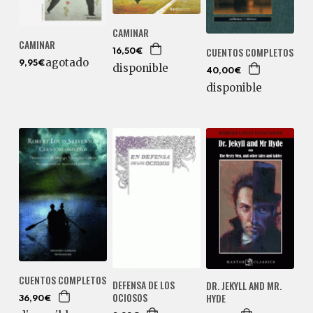
CAMINAR
CAMINAR
CUENTOS COMPLETOS
16,50€
agotado
9,95€
disponible
40,00€
disponible
CUENTOS COMPLETOS
DEFENSA DE LOS
DR. JEKYLL AND MR.
OCIOSOS
HYDE
36,90€