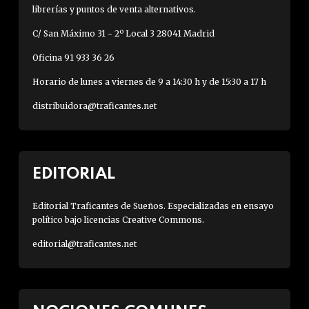
librerías y puntos de venta alternativos.
C/ San Máximo 31 - 2º Local 3 28041 Madrid
Oficina 91 933 36 26
Horario de lunes a viernes de 9 a 14:30 h y de 15:30 a 17 h
distribuidora@traficantes.net
EDITORIAL
Editorial Traficantes de Sueños. Especializadas en ensayo
político bajo licencias Creative Commons.
editorial@traficantes.net