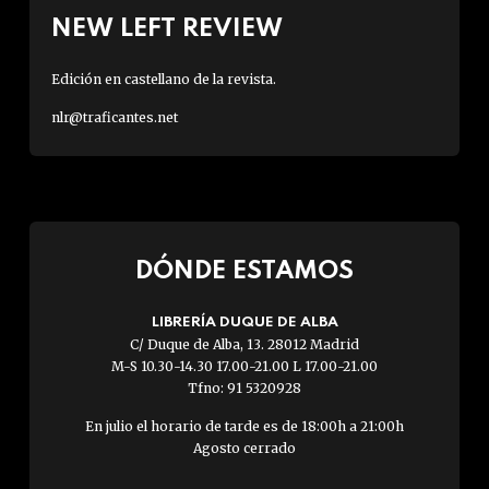
NEW LEFT REVIEW
Edición en castellano de la revista.
nlr@traficantes.net
DÓNDE ESTAMOS
LIBRERÍA DUQUE DE ALBA
C/ Duque de Alba, 13. 28012 Madrid
M-S 10.30-14.30 17.00-21.00 L 17.00-21.00
Tfno: 91 5320928
En julio el horario de tarde es de 18:00h a 21:00h
Agosto cerrado