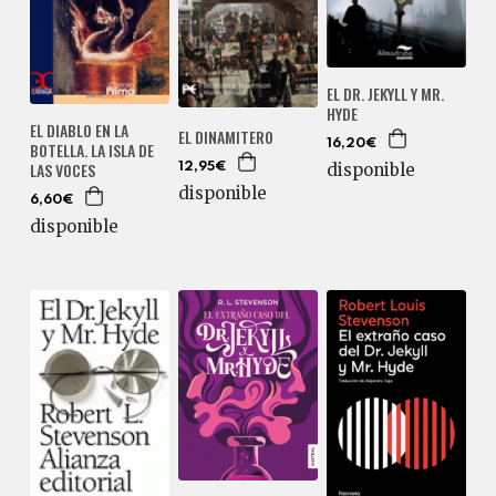
EL DR. JEKYLL Y MR.
HYDE
EL DIABLO EN LA
EL DINAMITERO
16,20€
BOTELLA. LA ISLA DE
LAS VOCES
disponible
12,95€
disponible
6,60€
disponible