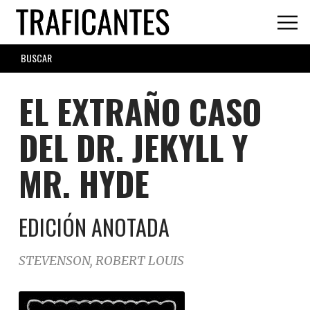
Skip
to
main
SEARCH
content
FORM
EL EXTRAÑO CASO
DEL DR. JEKYLL Y
MR. HYDE
EDICIÓN ANOTADA
STEVENSON, ROBERT LOUIS