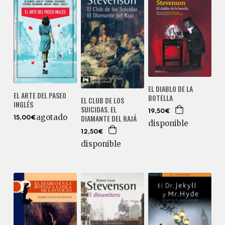
EL DIABLO DE LA
EL ARTE DEL PASEO
BOTELLA
EL CLUB DE LOS
INGLÉS
SUICIDAS. EL
19,50€
agotado
DIAMANTE DEL RAJÁ
15,00€
disponible
12,50€
disponible