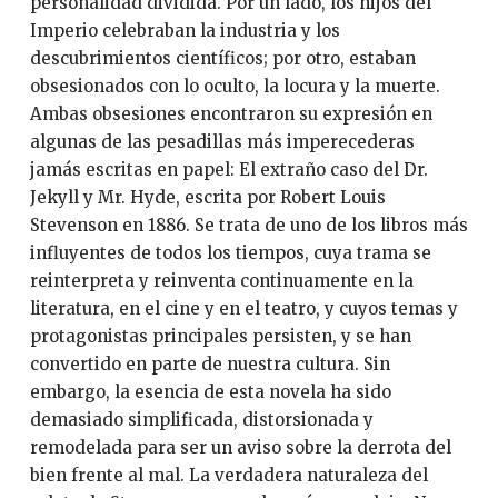
personalidad dividida. Por un lado, los hijos del
Imperio celebraban la industria y los
descubrimientos científicos; por otro, estaban
obsesionados con lo oculto, la locura y la muerte.
Ambas obsesiones encontraron su expresión en
algunas de las pesadillas más imperecederas
jamás escritas en papel: El extraño caso del Dr.
Jekyll y Mr. Hyde, escrita por Robert Louis
Stevenson en 1886. Se trata de uno de los libros más
influyentes de todos los tiempos, cuya trama se
reinterpreta y reinventa continuamente en la
literatura, en el cine y en el teatro, y cuyos temas y
protagonistas principales persisten, y se han
convertido en parte de nuestra cultura. Sin
embargo, la esencia de esta novela ha sido
demasiado simplificada, distorsionada y
remodelada para ser un aviso sobre la derrota del
bien frente al mal. La verdadera naturaleza del