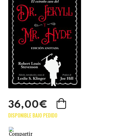
36,00€