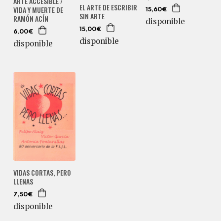
ARTE ACCESIBLE /
EL ARTE DE ESCRIBIR
VIDA Y MUERTE DE
15,60€
SIN ARTE
RAMÓN ACÍN
disponible
15,00€
6,00€
disponible
disponible
VIDAS CORTAS, PERO
LLENAS
7,50€
disponible