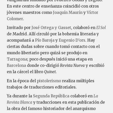
En este centro de enseñanza coincidió con otros
jóvenes maestros como
Joaquín Maurín
y
Víctor
Colomer
.
Invitado por
José Ortega y Gasset
, colaboró en
El Sol
de Madrid. Allí circuló por la bohemia literaria y
acompañará a
Pío Baroja
y
Eugenio D’ors
. Hay
ciertas dudas sobre cuando tomó contacto con el
mundo libertario pero quizá se produjo en
Tarragona
; poco después inició una etapa en
Barcelona
donde co-dirigió
Revista Nueva
y escribió
en la cárcel el libro
Quinet
.
En la época del
pistolerismo
realiza múltiples
trabajos de traducciones editoriales.
Ya durante la
Segunda República
colaboró en
La
Revista Blanca
y traducciones en esta publicación de
la obra del famoso historiador del anarquismo