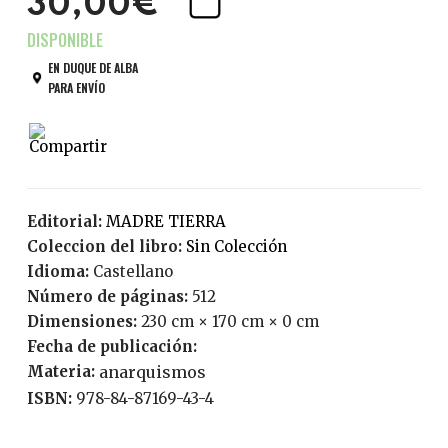
30,00€
EN DUQUE DE ALBA
PARA ENVÍO
Editorial:
MADRE TIERRA
Coleccion del libro:
Sin Colección
Idioma:
Castellano
Número de páginas:
512
Dimensiones:
230 cm × 170 cm × 0 cm
Fecha de publicación:
Materia:
anarquismos
ISBN:
978-84-87169-43-4