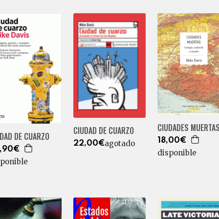
CIUDADES MUERTA
CIUDAD DE CUARZO
UDAD DE CUARZO
18,00€
agotado
22,00€
,90€
disponible
sponible