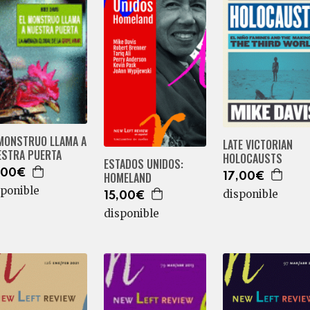
 MONSTRUO LLAMA A
LATE VICTORIAN
ESTRA PUERTA
HOLOCAUSTS
ESTADOS UNIDOS:
,00€
HOMELAND
17,00€
sponible
disponible
15,00€
disponible