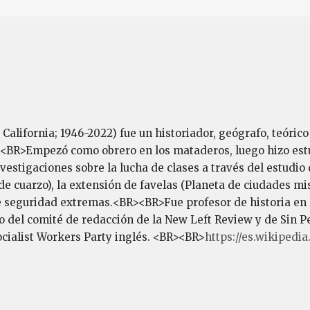
California; 1946-2022) fue un historiador, geógrafo, teórico
BR>Empezó como obrero en los mataderos, luego hizo estud
vestigaciones sobre la lucha de clases a través del estudio
e cuarzo), la extensión de favelas (Planeta de ciudades miser
 seguridad extremas.<BR><BR>Fue profesor de historia en l
del comité de redacción de la New Left Review y de Sin Per
ocialist Workers Party inglés. <BR><BR>
https://es.wikipedi