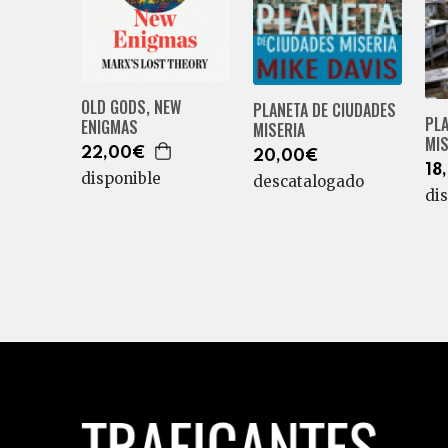
OLD GODS, NEW
PLANETA DE CIUDADES
PLA
ENIGMAS
MISERIA
MIS
22,00€
20,00€
18
disponible
descatalogado
di