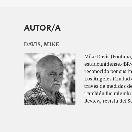
AUTOR/A
DAVIS, MIKE
Mike Davis (Fontana, 
estadounidense.<BR><
reconocido por sus in
Los Ángeles (Ciudad d
través de medidas de
También fue miembro 
Review, revista del S