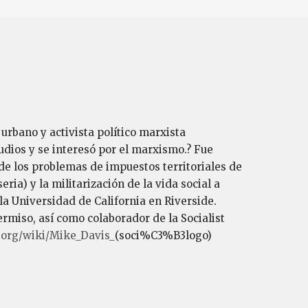
 urbano y activista político marxista
ios y se interesó por el marxismo.? Fue
 de los problemas de impuestos territoriales de
ia) y la militarización de la vida social a
a Universidad de California en Riverside.
miso, así como colaborador de la Socialist
a.org/wiki/Mike_Davis_
(soci%C3%B3logo)