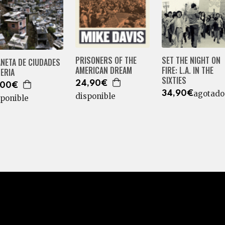
PRISONERS OF THE
SET THE NIGHT ON
NETA DE CIUDADES
AMERICAN DREAM
FIRE: L.A. IN THE
ERIA
SIXTIES
24,90€
,00€
agotado
34,90€
disponible
sponible