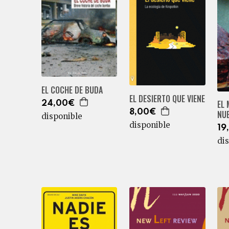
EL COCHE DE BUDA
EL DESIERTO QUE VIENE
EL
24,00€
8,00€
NU
disponible
disponible
19
di