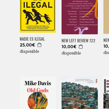
NADIE ES ILEGAL
NEW
NEW LEFT REVIEW 122
25,00€
10
10,00€
disponible
di
disponible