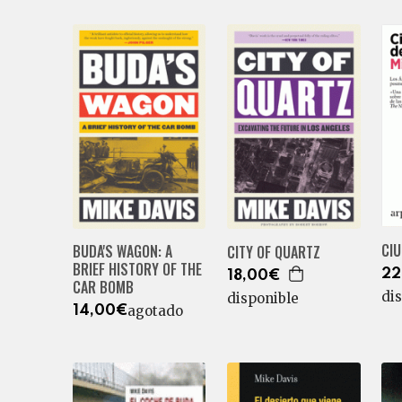
CI
BUDA'S WAGON: A
CITY OF QUARTZ
BRIEF HISTORY OF THE
22
18,00€
CAR BOMB
di
disponible
agotado
14,00€