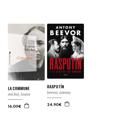
RASPUTÍN
LA COMMUNE
beevor, antony
michel, louise
24,90€
16,00€