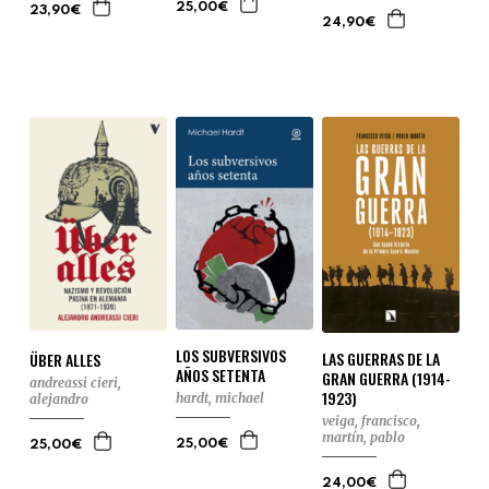
25,00€
23,90€
24,90€
LOS SUBVERSIVOS
LAS GUERRAS DE LA
ÜBER ALLES
AÑOS SETENTA
GRAN GUERRA (1914-
andreassi cieri,
1923)
hardt, michael
alejandro
veiga, francisco
,
martín, pablo
25,00€
25,00€
24,00€