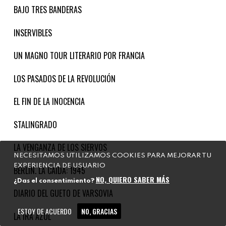
BAJO TRES BANDERAS
INSERVIBLES
UN MAGNO TOUR LITERARIO POR FRANCIA
LOS PASADOS DE LA REVOLUCIÓN
EL FIN DE LA INOCENCIA
STALINGRADO
LA VENGANZA DE LOS SIERVOS
NECESITAMOS UTILIZAMOS COOKIES PARA MEJORAR TU
EXPERIENCIA DE USUARIO
BERLÍN. LA CAÍDA: 1945
NO, QUIERO SABER MÁS
¿Das el consentimiento?
DIARIO DEL GUETO DE VARSOVIA
ESTOY DE ACUERDO
NO, GRACIAS
LA IRA AZUL