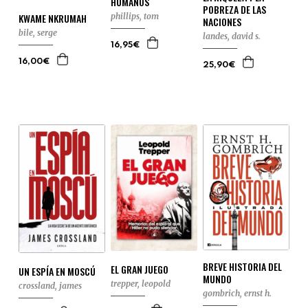
HUMANOS
POBREZA DE LAS
phillips, tom
KWAME NKRUMAH
NACIONES
bile, serge
landes, david s.
16,95€
16,00€
25,90€
BREVE HISTORIA DEL
EL GRAN JUEGO
UN ESPÍA EN MOSCÚ
MUNDO
trepper, leopold
crossland, james
gombrich, ernst h.