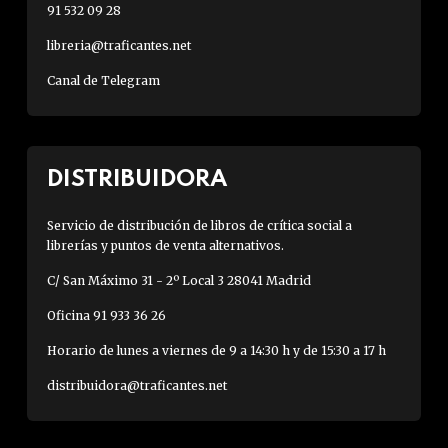
91 532 09 28
libreria@traficantes.net
Canal de Telegram
DISTRIBUIDORA
Servicio de distribución de libros de crítica social a
librerías y puntos de venta alternativos.
C/ San Máximo 31 - 2º Local 3 28041 Madrid
Oficina 91 933 36 26
Horario de lunes a viernes de 9 a 14:30 h y de 15:30 a 17 h
distribuidora@traficantes.net