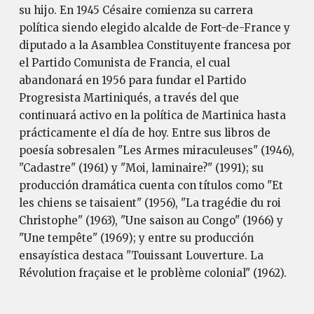
su hijo. En 1945 Césaire comienza su carrera
política siendo elegido alcalde de Fort-de-France y
diputado a la Asamblea Constituyente francesa por
el Partido Comunista de Francia, el cual
abandonará en 1956 para fundar el Partido
Progresista Martiniqués, a través del que
continuará activo en la política de Martinica hasta
prácticamente el día de hoy. Entre sus libros de
poesía sobresalen "Les Armes miraculeuses" (1946),
"Cadastre" (1961) y "Moi, laminaire?" (1991); su
producción dramática cuenta con títulos como "Et
les chiens se taisaient" (1956), "La tragédie du roi
Christophe" (1963), "Une saison au Congo" (1966) y
"Une tempête" (1969); y entre su producción
ensayística destaca "Touissant Louverture. La
Révolution fraçaise et le problème colonial" (1962).