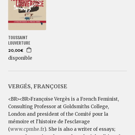
TOUSSAINT
LOUVERTURE
20,00€
disponible
VERGÉS, FRANÇOISE
<BR><BR>Françoise Vergès is a French Feminist,
Consulting Professor at Goldsmiths College,
London and president of the Comité pour la
mémoire et l'histoire de l'esclavage
(
www.cpmhe.fr
). She is also a writer of essays;