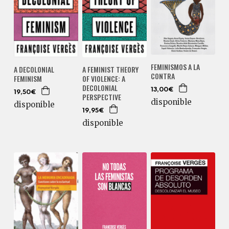
FEMINISMOS A LA
A DECOLONIAL
A FEMINIST THEORY
CONTRA
FEMINISM
OF VIOLENCE: A
DECOLONIAL
13,00€
19,50€
PERSPECTIVE
disponible
disponible
19,95€
disponible