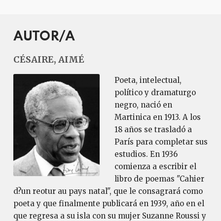
AUTOR/A
CÉSAIRE, AIMÉ
Poeta, intelectual,
político y dramaturgo
negro, nació en
Martinica en 1913. A los
18 años se trasladó a
París para completar sus
estudios. En 1936
comienza a escribir el
libro de poemas "Cahier
d?un reotur au pays natal", que le consagrará como
poeta y que finalmente publicará en 1939, año en el
que regresa a su isla con su mujer Suzanne Roussi y