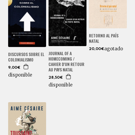
RETORNO AL PAÍS
NATAL
agotado
20,00€
JOURNAL OF A
DISCURSOS SOBRE EL
HOMECOMING /
COLONIALISMO
CAHIER D'UN RETOUR
9,00€
AU PAYS NATAL
disponible
28,50€
disponible