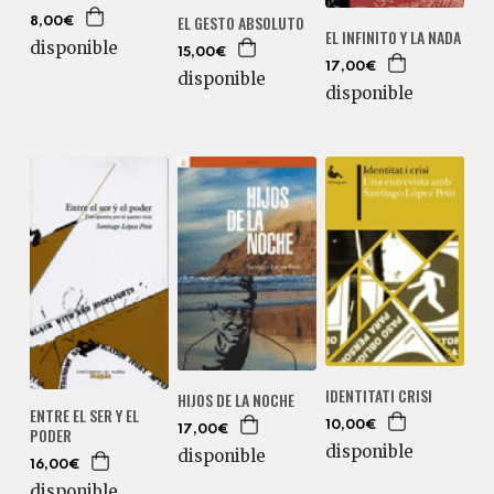
EL GESTO ABSOLUTO
8,00€
EL INFINITO Y LA NADA
disponible
15,00€
17,00€
disponible
disponible
IDENTITATI CRISI
HIJOS DE LA NOCHE
ENTRE EL SER Y EL
10,00€
17,00€
PODER
disponible
disponible
16,00€
disponible