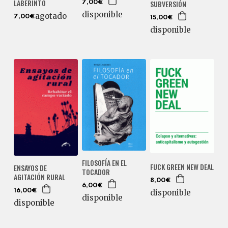
LABERINTO
SUBVERSIÓN
7,00€
disponible
agotado
7,00€
15,00€
disponible
FILOSOFÍA EN EL
FUCK GREEN NEW DEAL
ENSAYOS DE
TOCADOR
AGITACIÓN RURAL
8,00€
6,00€
16,00€
disponible
disponible
disponible