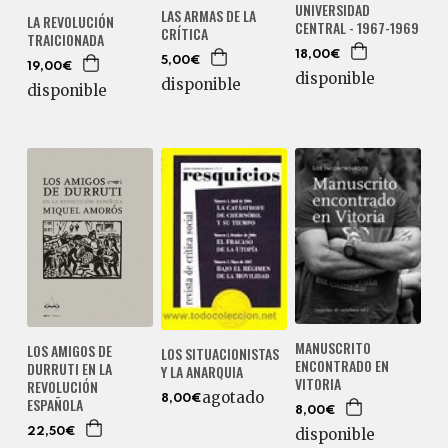
UNIVERSIDAD
LAS ARMAS DE LA
LA REVOLUCIÓN
CENTRAL - 1967-1969
CRÍTICA
TRAICIONADA
18,00€
5,00€
19,00€
disponible
disponible
disponible
MANUSCRITO
LOS AMIGOS DE
LOS SITUACIONISTAS
ENCONTRADO EN
DURRUTI EN LA
Y LA ANARQUIA
VITORIA
REVOLUCIÓN
agotado
8,00€
ESPAÑOLA
8,00€
disponible
22,50€