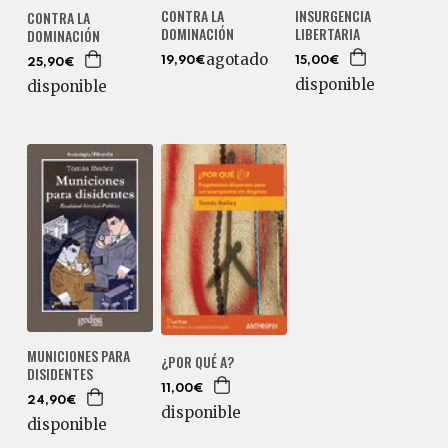
INSURGENCIA
CONTRA LA
CONTRA LA
LIBERTARIA
DOMINACIÓN
DOMINACIÓN
agotado
15,00€
19,90€
25,90€
disponible
disponible
MUNICIONES PARA
¿POR QUÉ A?
DISIDENTES
11,00€
24,90€
disponible
disponible