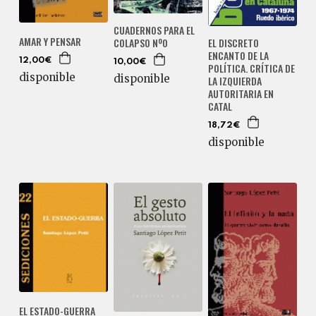
CUADERNOS PARA EL
AMAR Y PENSAR
EL DISCRETO
COLAPSO Nº0
ENCANTO DE LA
12,00€
10,00€
POLÍTICA. CRÍTICA DE
disponible
disponible
LA IZQUIERDA
AUTORITARIA EN
CATAL
18,72€
disponible
EL ESTADO-GUERRA