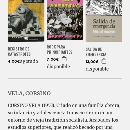
ROCK PARA
REGISTRO DE
SALIDA DE
PRINCIPIANTES
CATASTROFES
EMERGENCIA
7,00€
agotado
4,00€
13,00€
disponible
disponible
VELA, CORSINO
CORSINO VELA (1953). Criado en una familia obrera,
su infancia y adolescencia transcurrieron en un
entorno de vieja tradición socialista. Acabados los
estudios superiores, que realizó becado por una