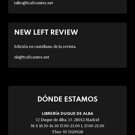
taller@traficantes.net
NEW LEFT REVIEW
Edición en castellano de la revista.
nlr@traficantes.net
DÓNDE ESTAMOS
LIBRERÍA DUQUE DE ALBA
C/ Duque de Alba, 13. 28012 Madrid
M-S 10.30-14.30 17.00-21.00 L 17.00-21.00
Tfno: 91 5320928