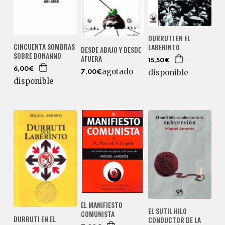
DURRUTI EN EL
CINCUENTA SOMBRAS
LABERINTO
DESDE ABAJO Y DESDE
SOBRE BONANNO
AFUERA
15,50€
6,00€
agotado
disponible
7,00€
disponible
EL MANIFIESTO
EL SUTIL HILO
COMUNISTA
DURRUTI EN EL
CONDUCTOR DE LA