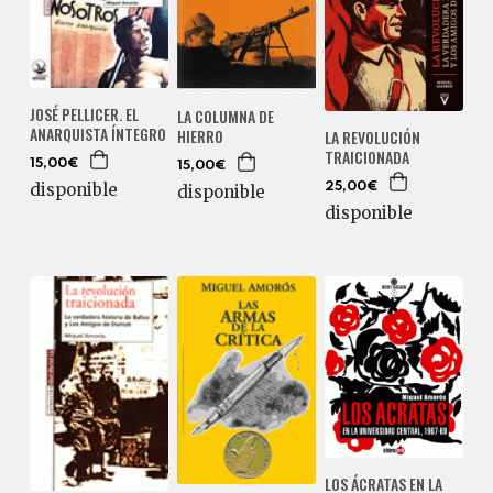
JOSÉ PELLICER. EL
LA COLUMNA DE
ANARQUISTA ÍNTEGRO
HIERRO
LA REVOLUCIÓN
TRAICIONADA
15,00€
15,00€
disponible
25,00€
disponible
disponible
LOS ÁCRATAS EN LA