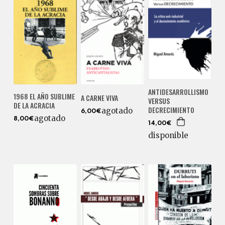
ANTIDESARROLLISMO
1968 EL AÑO SUBLIME
A CARNE VIVA
VERSUS
DE LA ACRACIA
DECRECIMIENTO
agotado
6,00€
agotado
8,00€
14,00€
disponible