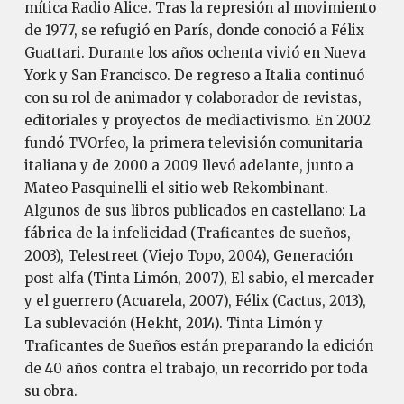
mítica Radio Alice. Tras la represión al movimiento
de 1977, se refugió en París, donde conoció a Félix
Guattari. Durante los años ochenta vivió en Nueva
York y San Francisco. De regreso a Italia continuó
con su rol de animador y colaborador de revistas,
editoriales y proyectos de mediactivismo. En 2002
fundó TVOrfeo, la primera televisión comunitaria
italiana y de 2000 a 2009 llevó adelante, junto a
Mateo Pasquinelli el sitio web Rekombinant.
Algunos de sus libros publicados en castellano: La
fábrica de la infelicidad (Traficantes de sueños,
2003), Telestreet (Viejo Topo, 2004), Generación
post alfa (Tinta Limón, 2007), El sabio, el mercader
y el guerrero (Acuarela, 2007), Félix (Cactus, 2013),
La sublevación (Hekht, 2014). Tinta Limón y
Traficantes de Sueños están preparando la edición
de 40 años contra el trabajo, un recorrido por toda
su obra.