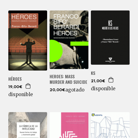
KS
HEROES: MASS
HÉROES
MURDER AND SUICIDE
21,00€
19,00€
disponible
agotado
20,00€
disponible