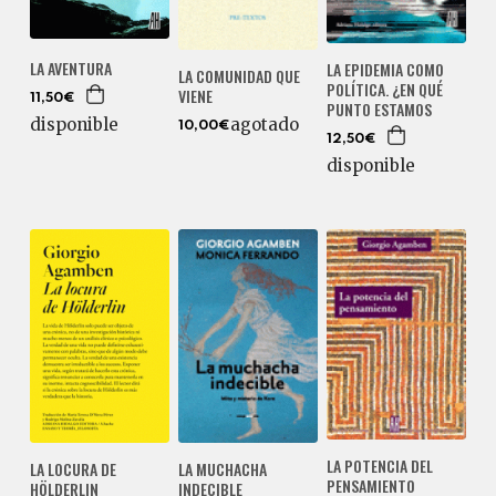
LA AVENTURA
LA EPIDEMIA COMO
LA COMUNIDAD QUE
POLÍTICA. ¿EN QUÉ
VIENE
11,50€
PUNTO ESTAMOS
disponible
agotado
10,00€
12,50€
disponible
LA POTENCIA DEL
LA LOCURA DE
LA MUCHACHA
PENSAMIENTO
HÖLDERLIN
INDECIBLE