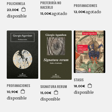
PREFERIRÍA NO
POLICHINELA
PROFANACIONES
HACERLO
23,00€
agotado
12,00€
agotado
15,00€
disponible
STASIS
PROFANACIONES
SIGNATURA RERUM
18,00€
disponible
10,90€
15,00€
disponible
disponible