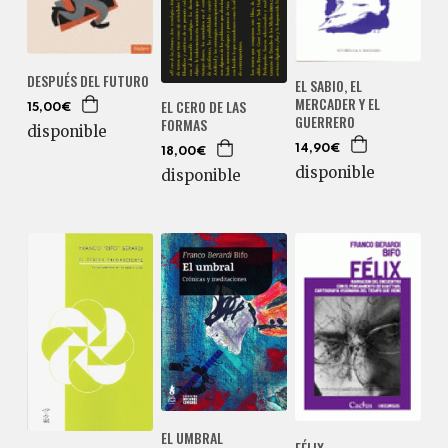
DESPUÉS DEL FUTURO
EL SABIO, EL
MERCADER Y EL
EL CERO DE LAS
15,00€
GUERRERO
FORMAS
disponible
14,90€
18,00€
disponible
disponible
EL UMBRAL
FÉLIX