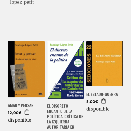
-lopez-petit
EL ESTADO-GUERRA
8,00€
AMAR Y PENSAR
EL DISCRETO
disponible
ENCANTO DE LA
12,00€
POLÍTICA. CRÍTICA DE
disponible
LA IZQUIERDA
AUTORITARIA EN