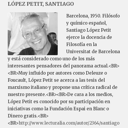
LÓPEZ PETIT, SANTIAGO
Barcelona, 1950. Filósofo
y químico español,
Santiago López Petit
ejerce la docencia de
Filosofía en la
Universitat de Barcelona
y está considerado como uno de los más
interesantes pensadores del panorama actual.<BR>
<BR>Muy influido por autores como Deleuze o
Foucault, López Petit se acerca a las tesis del
marxismo italiano y propone una crítica radical de
nuestro presente.<BR><BR>De cara a los medios,
López Petit es conocido por su participación en
iniciativas como la Fundación Espai en Blanc o
Dinero gratis.<BR>
<BR>
http://www.lecturalia.com/autor/2364/santiago