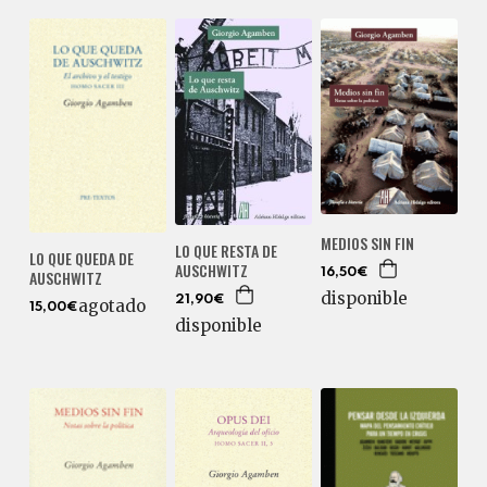
MEDIOS SIN FIN
LO QUE RESTA DE
LO QUE QUEDA DE
AUSCHWITZ
AUSCHWITZ
16,50€
disponible
21,90€
agotado
15,00€
disponible