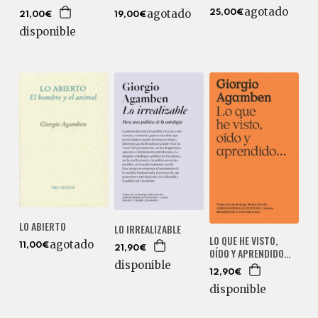
agotado
agotado
25,00€
21,00€
19,00€
disponible
LO ABIERTO
LO IRREALIZABLE
LO QUE HE VISTO,
agotado
11,00€
21,90€
OÍDO Y APRENDIDO...
disponible
12,90€
disponible