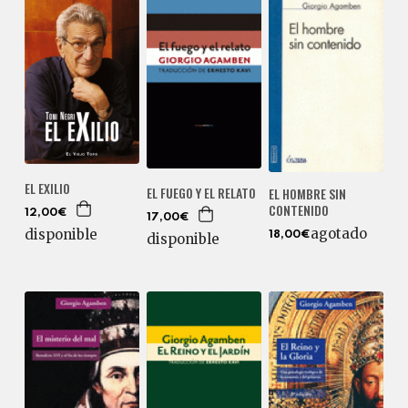
EL EXILIO
EL FUEGO Y EL RELATO
EL HOMBRE SIN
CONTENIDO
12,00€
17,00€
agotado
disponible
18,00€
disponible