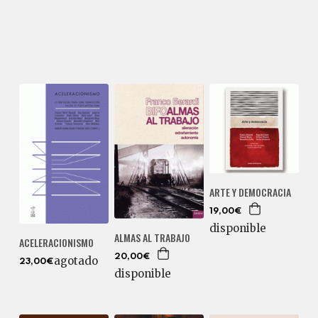
ARTE Y DEMOCRACIA
19,00€
disponible
ALMAS AL TRABAJO
ACELERACIONISMO
20,00€
agotado
23,00€
disponible