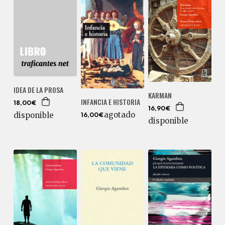
IDEA DE LA PROSA
KARMAN
INFANCIA E HISTORIA
18,00€
16,90€
agotado
disponible
16,00€
disponible