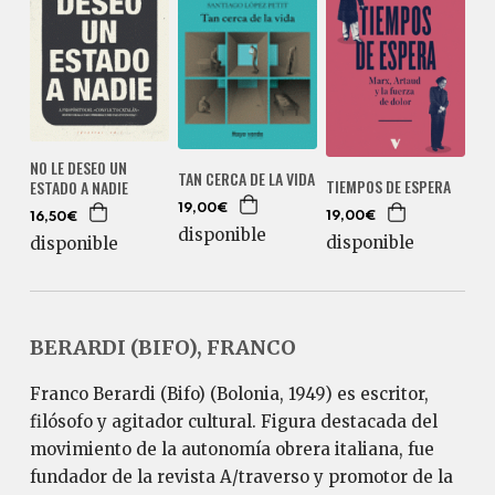
NO LE DESEO UN
TAN CERCA DE LA VIDA
TIEMPOS DE ESPERA
ESTADO A NADIE
19,00€
19,00€
16,50€
disponible
disponible
disponible
BERARDI (BIFO), FRANCO
Franco Berardi (Bifo) (Bolonia, 1949) es escritor,
filósofo y agitador cultural. Figura destacada del
movimiento de la autonomía obrera italiana, fue
fundador de la revista A/traverso y promotor de la