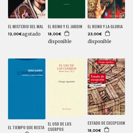
EL MISTERIO DEL MAL
EL REINO Y EL JARDIN
EL REINO Y LA GLORIA
agotado
12,00€
18,00€
23,00€
disponible
disponible
ESTADO DE EXCEPCION
EL USO DE LOS
EL TIEMPO QUE RESTA
CUERPOS
18,00€