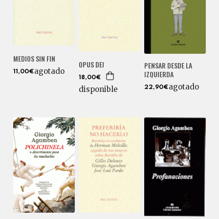
MEDIOS SIN FIN
OPUS DEI
PENSAR DESDE LA
agotado
IZQUIERDA
11,00€
18,00€
agotado
disponible
22,90€