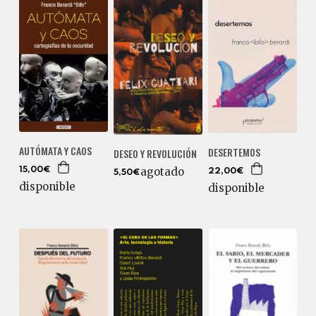
AUTÓMATA Y CAOS
DESERTEMOS
DESEO Y REVOLUCIÓN
agotado
15,00€
22,00€
5,50€
disponible
disponible