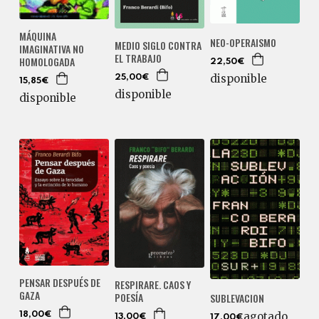
MÁQUINA
NEO-OPERAISMO
MEDIO SIGLO CONTRA
IMAGINATIVA NO
EL TRABAJO
HOMOLOGADA
22,50€
disponible
25,00€
15,85€
disponible
disponible
PENSAR DESPUÉS DE
RESPIRARE. CAOS Y
GAZA
POESÍA
SUBLEVACION
agotado
18,00€
13,00€
17,00€