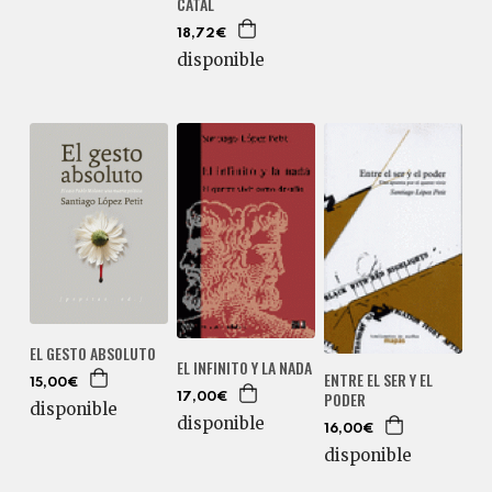
CATAL
18,72€
disponible
EL GESTO ABSOLUTO
EL INFINITO Y LA NADA
ENTRE EL SER Y EL
15,00€
PODER
17,00€
disponible
disponible
16,00€
disponible