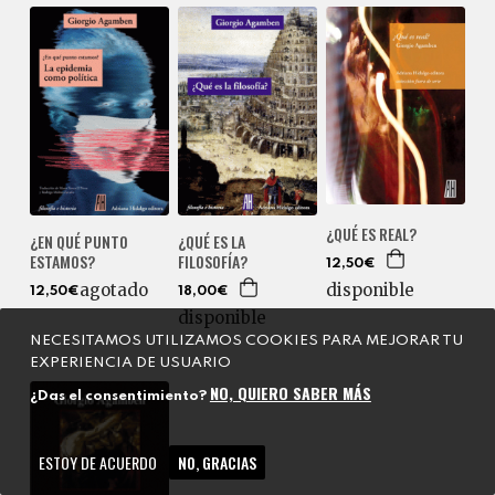
¿QUÉ ES REAL?
¿QUÉ ES LA
¿EN QUÉ PUNTO
FILOSOFÍA?
ESTAMOS?
12,50€
disponible
agotado
18,00€
12,50€
disponible
NECESITAMOS UTILIZAMOS COOKIES PARA MEJORAR TU
EXPERIENCIA DE USUARIO
NO, QUIERO SABER MÁS
¿Das el consentimiento?
ESTOY DE ACUERDO
NO, GRACIAS