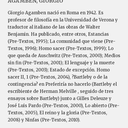
AGAMBEN, GIORGIO
Giorgio Agamben nació en Roma en 1942. Es
profesor de filosofía en la Universidad de Verona y
traductor al italiano de las obras de Walter
Benjamin. Ha publicado, entre otros, Estancias
(Pre-Textos, 1995); La comunidad que viene (Pre-
Textos, 1996); Homo sacer (Pre-Textos, 1999); Lo
que queda de Auschwitz (Pre-Textos, 2000); Medios
sin fin (Pre-Textos, 2001); El lenguaje y la muerte
(Pre-Textos, 2003); Estado de excepción. Homo
sacer II, 1 (Pre-Textos, 2004), ?Bartleby o de la
contingencia? en Preferiría no hacerlo (Bartleby el
escribiente de Herman Melville , seguido de tres
ensayos sobre Bartleby) junto a Gilles Deleuze y
José Luis Pardo (Pre-Textos, 2000), Lo abierto (Pre-
Textos, 2005), El reino y la gloria (Pre-Textos,
2008) y Ninfas (Pre-Textos, 2010).