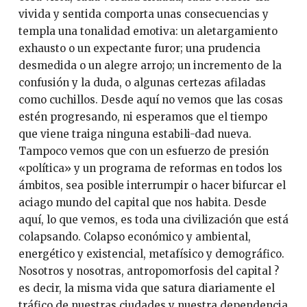
vivida y sentida comporta unas consecuencias y
templa una tonalidad emotiva: un aletargamiento
exhausto o un expectante furor; una prudencia
desmedida o un alegre arrojo; un incremento de la
confusión y la duda, o algunas certezas afiladas
como cuchillos. Desde aquí no vemos que las cosas
estén progresando, ni esperamos que el tiempo
que viene traiga ninguna estabili-dad nueva.
Tampoco vemos que con un esfuerzo de presión
«política» y un programa de reformas en todos los
ámbitos, sea posible interrumpir o hacer bifurcar el
aciago mundo del capital que nos habita. Desde
aquí, lo que vemos, es toda una civilización que está
colapsando. Colapso económico y ambiental,
energético y existencial, metafísico y demográfico.
Nosotros y nosotras, antropomorfosis del capital ?
es decir, la misma vida que satura diariamente el
tráfico de nuestras ciudades y nuestra dependencia