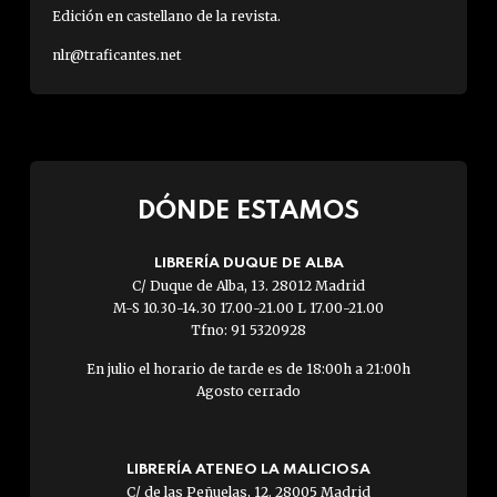
Edición en castellano de la revista.
nlr@traficantes.net
DÓNDE ESTAMOS
LIBRERÍA DUQUE DE ALBA
C/ Duque de Alba, 13. 28012 Madrid
M-S 10.30-14.30 17.00-21.00 L 17.00-21.00
Tfno: 91 5320928
En julio el horario de tarde es de 18:00h a 21:00h
Agosto cerrado
LIBRERÍA ATENEO LA MALICIOSA
C/ de las Peñuelas, 12. 28005 Madrid