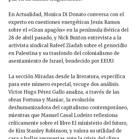
En Actualidad, Monica Di Donato conversa con el
experto en cuestiones energéticas Jesús Ramos
sobre el «Gran apagón» en la península ibérica del
28 de abril pasado, y Nick Buxton entrevista a la
activista sindical Rafeef Ziadah sobre el genocidio
en Palestina y su trasfondo del colonialismo de
asentamiento de Israel, bendecido por EEUU.
La sección Miradas desde la literatura, específica
para este número especial, recoge dos análisis.
Victor Hugo Pérez Gallo analiza, a través de las
obras Fortuna y Maniac, la evolución
deshumanizadora del capitalismo contemporáneo,
mientras que Manuel Casal Lodeiro reflexiona
críticamente sobre el libro El ministerio del futuro,
de Kim Stanley Robinson, y valora su utilidad de
cara a hallar respuestas ante la crisis del clima.