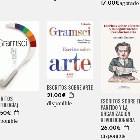
agotado
17,00€
ESCRITOS SOBRE ARTE
21,00€
CRITOS
ESCRITOS SOBRE E
disponible
TOLOGÍA)
PARTIDO Y LA
ORGANIZACIÓN
,50€
REVOLUCIONARIA
sponible
26,00€
disponible