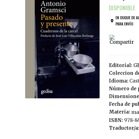
EN DUQUE DE A
PARA ENVÍO
Editorial:
Coleccion de
Idioma:
Cas
Número de 
Dimensione
Fecha de pu
Materia:
ma
ISBN:
978-8
Traductor/a