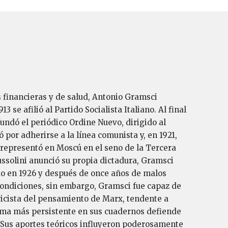
s financieras y de salud, Antonio Gramsci
3 se afilió al Partido Socialista Italiano. Al final
fundó el periódico Ordine Nuevo, dirigido al
 por adherirse a la línea comunista y, en 1921,
n representó en Moscú en el seno de la Tercera
ussolini anunció su propia dictadura, Gramsci
ado en 1926 y después de once años de malos
s condiciones, sin embargo, Gramsci fue capaz de
oricista del pensamiento de Marx, tendente a
 tema más persistente en sus cuadernos defiende
s. Sus aportes teóricos influyeron poderosamente