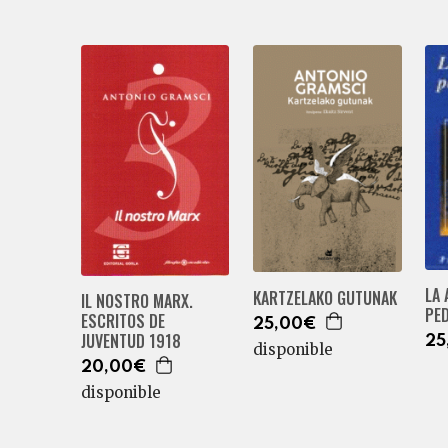
LA 
KARTZELAKO GUTUNAK
IL NOSTRO MARX.
PE
ESCRITOS DE
25,00€
JUVENTUD 1918
25
disponible
20,00€
disponible