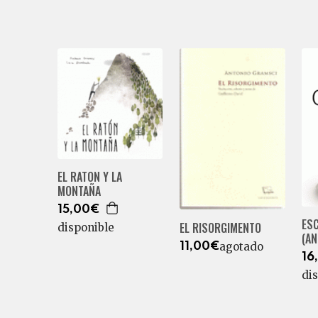
EL RATON Y LA
MONTAÑA
15,00€
ES
EL RISORGIMENTO
disponible
(AN
agotado
11,00€
16
di