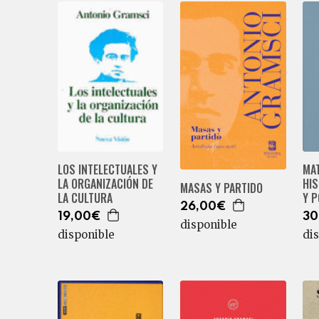
LOS INTELECTUALES Y
MA
LA ORGANIZACIÓN DE
HIS
MASAS Y PARTIDO
LA CULTURA
Y P
26,00€
19,00€
30
disponible
disponible
di