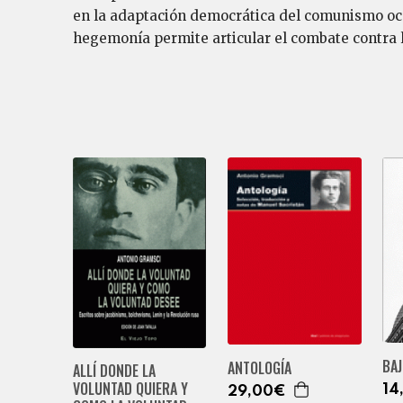
en la adaptación democrática del comunismo occi
hegemonía permite articular el combate contra l
BAJ
ANTOLOGÍA
ALLÍ DONDE LA
VOLUNTAD QUIERA Y
14
29,00€