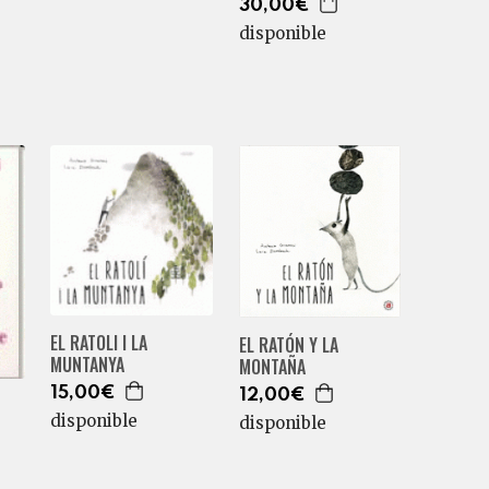
30,00€
disponible
EL RATOLI I LA
EL RATÓN Y LA
MUNTANYA
MONTAÑA
15,00€
12,00€
disponible
disponible