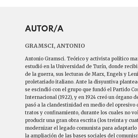
AUTOR/A
GRAMSCI, ANTONIO
Antonio Gramsci. Teórico y activista político ma
estudió en la Universidad de Turín, donde recibió l
de la guerra, sus lecturas de Marx, Engels y Leni
proletariado italiano. Ante la disyuntiva plante
se escindió con el grupo que fundó el Partido Co
Internacional (1922), y en 1924 creó un órgano d
pasó a la clandestinidad en medio del opresivo 
tratos y confinamiento, durante los cuales no vo
producir una gran obra escrita (los treinta y cu
modernizar el legado comunista para adaptarlo a
la ampliación de las bases sociales del comunism