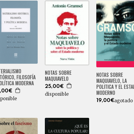
TERIALISMO
NOTAS SOBRE
NOTAS SOBRE
TÓRICO, FILOSOFÍA
MAQUIAVELO
MAQUIAVELO, LA
OLÍTICA MODERNA
POLITICA Y EL EST
25,00€
,00€
MODERNO
disponible
sponible
agotado
19,00€