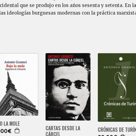
dental que se produjo en los años sesenta y setenta. En l
as ideologías burguesas modernas con la práctica marxista 
O LA MOLE
CARTAS DESDE LA
CRÓNICAS DE TURÍ
,00€
CÁRCEL