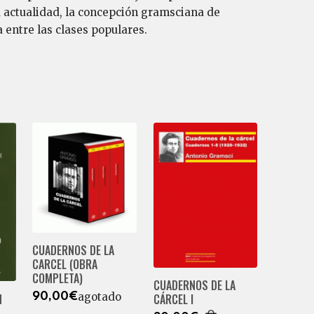
a actualidad, la concepción gramsciana de
entre las clases populares.
CUADERNOS DE LA
CARCEL (OBRA
COMPLETA)
CUADERNOS DE LA
agotado
N
90,00€
CÁRCEL I