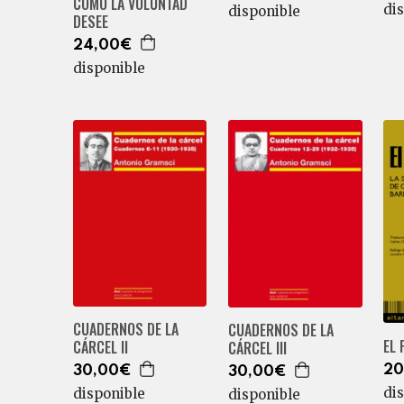
COMO LA VOLUNTAD
di
disponible
DESEE
24,00€
disponible
CUADERNOS DE LA
CUADERNOS DE LA
EL 
CÁRCEL II
CÁRCEL III
20
30,00€
30,00€
di
disponible
disponible