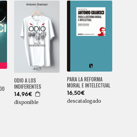
PARA LA REFORMA
ODIO A LOS
MORAL E INTELECTUAL
INDIFERENTES
ADO
16,50€
14,96€
descatalogado
disponible