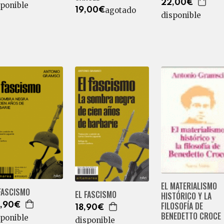
22,00€
sponible
agotado
19,00€
disponible
EL MATERIALISMO
FASCISMO
EL FASCISMO
HISTÓRICO Y LA
FILOSOFÍA DE
,90€
18,90€
BENEDETTO CROCE
sponible
disponible