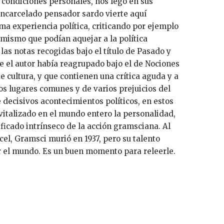
s condiciones personales, nos legó en sus
encarcelado pensador sardo vierte aquí
ma experiencia política, criticando por ejemplo
emismo que podían aquejar a la política
las notas recogidas bajo el título de Pasado y
e el autor había reagrupado bajo el de Nociones
 cultura, y que contienen una crítica aguda y a
 lugares comunes y de varios prejuicios del
 decisivos acontecimientos políticos, en estos
vitalizado en el mundo entero la personalidad,
ficado intrínseco de la acción gramsciana. Al
cel, Gramsci murió en 1937, pero su talento
r el mundo. Es un buen momento para releerle.