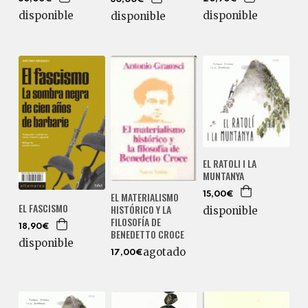
disponible
disponible
disponible
EL RATOLI I LA
MUNTANYA
EL MATERIALISMO
15,00€
EL FASCISMO
HISTÓRICO Y LA
disponible
FILOSOFÍA DE
18,90€
BENEDETTO CROCE
disponible
agotado
17,00€