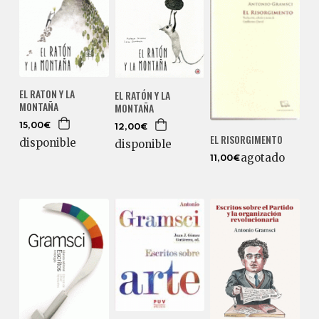
EL RATON Y LA
EL RATÓN Y LA
MONTAÑA
MONTAÑA
15,00€
12,00€
EL RISORGIMENTO
disponible
disponible
agotado
11,00€