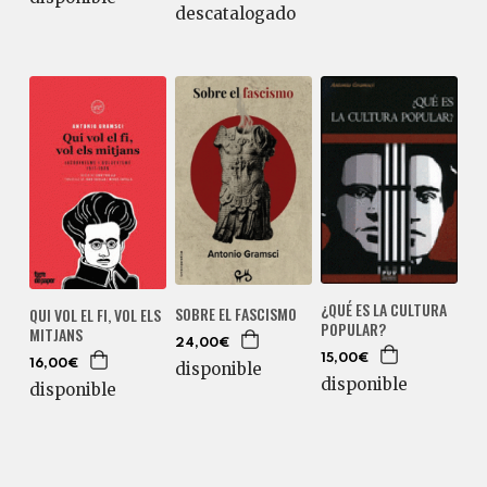
descatalogado
¿QUÉ ES LA CULTURA
SOBRE EL FASCISMO
QUI VOL EL FI, VOL ELS
POPULAR?
MITJANS
24,00€
15,00€
16,00€
disponible
disponible
disponible