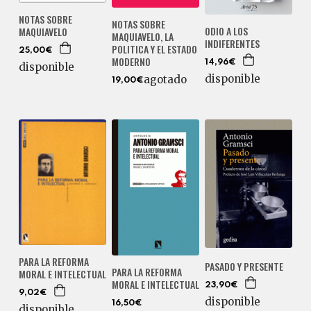
NOTAS SOBRE
NOTAS SOBRE
ODIO A LOS
MAQUIAVELO
MAQUIAVELO, LA
INDIFERENTES
POLITICA Y EL ESTADO
25,00€
MODERNO
14,96€
disponible
disponible
agotado
19,00€
PARA LA REFORMA
PASADO Y PRESENTE
PARA LA REFORMA
MORAL E INTELECTUAL
MORAL E INTELECTUAL
23,90€
9,02€
disponible
16,50€
disponible