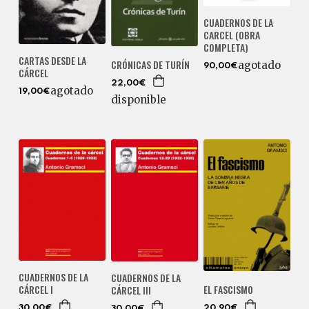
CUADERNOS DE LA
CARCEL (OBRA
COMPLETA)
CARTAS DESDE LA
CRÓNICAS DE TURÍN
agotado
90,00€
CÁRCEL
22,00€
agotado
19,00€
disponible
CUADERNOS DE LA
CUADERNOS DE LA
CÁRCEL I
EL FASCISMO
CÁRCEL III
30,00€
20,90€
30,00€