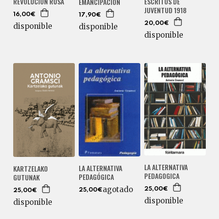
REVOLUCIÓN RUSA
ESCRITOS DE
EMANCIPACIÓN
JUVENTUD 1918
16,00€
17,90€
20,00€
disponible
disponible
disponible
LA ALTERNATIVA
LA ALTERNATIVA
KARTZELAKO
PEDAGOGICA
PEDAGÓGICA
GUTUNAK
agotado
25,00€
25,00€
25,00€
disponible
disponible