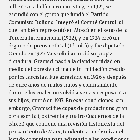
adherirse a la línea comunista y, en 1921, se
escindió con el grupo que fundó el Partido
Comunista Italiano. Integró el Comité Central, al
que también representó en Moscú en el seno de la
Tercera Internacional (1922), y en 1924 creó un
órgano de prensa oficial (L?Unità) y fue diputado.
Cuando en 1925 Mussolini anunció su propia
dictadura, Gramsci pasó a la clandestinidad en
medio del opresivo clima de intimidación creado
por los fascistas. Fue arrestado en 1926 y después
de once años de malos tratos y confinamiento,
durante los cuales no volvió a ver a su esposa ni a
sus hijos, murió en 1937. En esas condiciones, sin
embargo, Gramsci fue capaz de producir una gran
obra escrita (los treinta y cuatro Cuadernos de la
cárcel) que contiene una revisión historicista del
pensamiento de Marx, tendente a modernizar el
legado comunista para adaptarlo a las condiciones