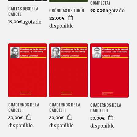
COMPLETA)
CARTAS DESDE LA
CRÓNICAS DE TURÍN
agotado
90,00€
CÁRCEL
22,00€
agotado
19,00€
disponible
CUADERNOS DE LA
CUADERNOS DE LA
CUADERNOS DE LA
CÁRCEL I
CÁRCEL II
CÁRCEL III
30,00€
30,00€
30,00€
disponible
disponible
disponible