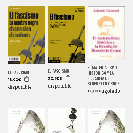
EL MATERIALISMO
EL FASCISMO
EL FASCISMO
HISTÓRICO Y LA
FILOSOFÍA DE
20,90€
18,90€
BENEDETTO CROCE
disponible
disponible
agotado
17,00€