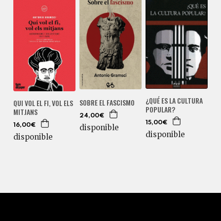
¿QUÉ ES LA CULTURA
SOBRE EL FASCISMO
QUI VOL EL FI, VOL ELS
POPULAR?
MITJANS
24,00€
15,00€
16,00€
disponible
disponible
disponible