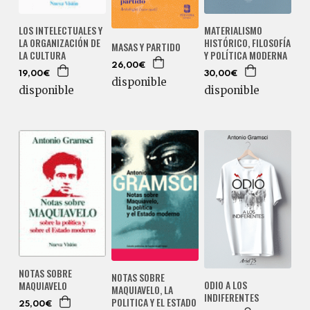
LOS INTELECTUALES Y
MATERIALISMO
LA ORGANIZACIÓN DE
HISTÓRICO, FILOSOFÍA
MASAS Y PARTIDO
LA CULTURA
Y POLÍTICA MODERNA
26,00€
19,00€
30,00€
disponible
disponible
disponible
NOTAS SOBRE
NOTAS SOBRE
ODIO A LOS
MAQUIAVELO
MAQUIAVELO, LA
INDIFERENTES
POLITICA Y EL ESTADO
25,00€