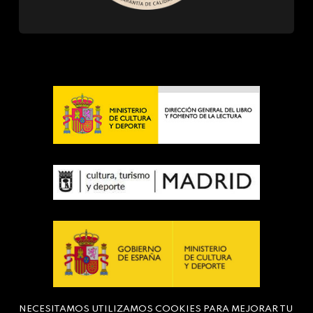
NECESITAMOS UTILIZAMOS COOKIES PARA MEJORAR TU