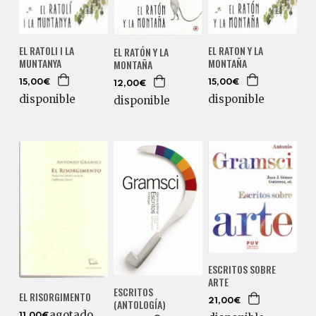
EL RATOLI I LA
EL RATON Y LA
EL RATÓN Y LA
MUNTANYA
MONTAÑA
MONTAÑA
15,00€
15,00€
12,00€
disponible
disponible
disponible
ESCRITOS SOBRE
ARTE
ESCRITOS
EL RISORGIMENTO
(ANTOLOGÍA)
21,00€
agotado
11,00€