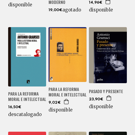
MODERNO
14,96€
disponible
disponible
agotado
19,00€
PARA LA REFORMA
PASADO Y PRESENTE
PARA LA REFORMA
MORAL E INTELECTUAL
MORAL E INTELECTUAL
23,90€
9,02€
disponible
16,50€
disponible
descatalogado