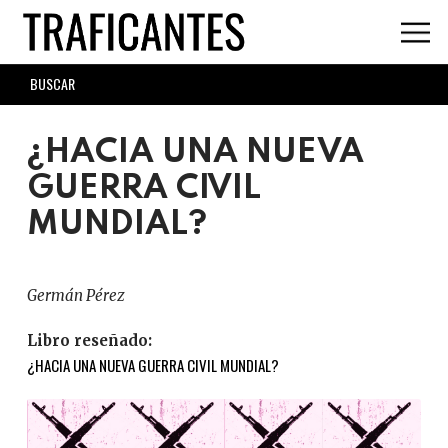
Skip
to
main
SEARCH
content
FORM
¿HACIA UNA NUEVA
GUERRA CIVIL
MUNDIAL?
Germán Pérez
Libro reseñado:
¿HACIA UNA NUEVA GUERRA CIVIL MUNDIAL?