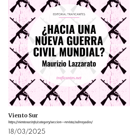
Viento Sur
https://vientosur.info/category/seccion---revista/subrayados/
18/03/2025