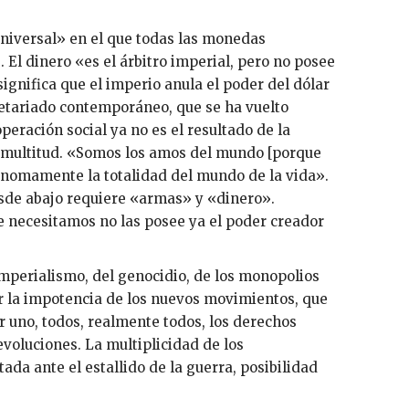
niversal» en el que todas las monedas
El dinero «es el árbitro imperial, pero no posee
ignifica que el imperio anula el poder del dólar
letariado contemporáneo, que se ha vuelto
eración social ya no es el resultado de la
la multitud. «Somos los amos del mundo [porque
ónomamente la totalidad del mundo de la vida».
esde abajo requiere «armas» y «dinero».
e necesitamos no las posee ya el poder creador
 imperialismo, del genocidio, de los monopolios
por la impotencia de los nuevos movimientos, que
 uno, todos, realmente todos, los derechos
evoluciones. La multiplicidad de los
da ante el estallido de la guerra, posibilidad