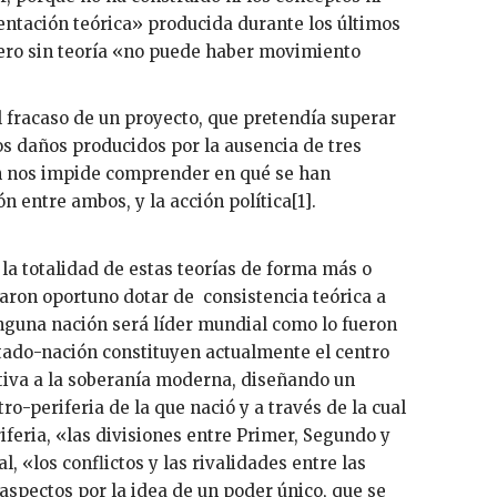
ientación teórica» producida durante los últimos
 pero sin teoría «no puede haber movimiento
el fracaso de un proyecto, que pretendía superar
os daños producidos por la ausencia de tres
ón nos impide comprender en qué se han
n entre ambos, y la acción política[1].
la totalidad de estas teorías de forma más o
raron oportuno dotar de consistencia teórica a
nguna nación será líder mundial como lo fueron
tado-nación constituyen actualmente el centro
tiva a la soberanía moderna, diseñando un
ro-periferia de la que nació y a través de la cual
iferia, «las divisiones entre Primer, Segundo y
 «los conflictos y las rivalidades entre las
aspectos por la idea de un poder único, que se