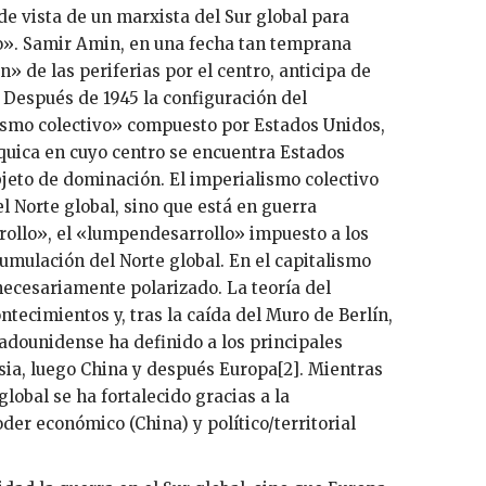
 de vista de un marxista del Sur global para
o». Samir Amin, en una fecha tan temprana
» de las periferias por el centro, anticipa de
. Después de 1945 la configuración del
smo colectivo» compuesto por Estados Unidos,
uica en cuyo centro se encuentra Estados
jeto de dominación. El imperialismo colectivo
el Norte global, sino que está en guerra
rollo», el «lumpendesarrollo» impuesto a los
cumulación del Norte global. En el capitalismo
necesariamente polarizado. La teoría del
ntecimientos y, tras la caída del Muro de Berlín,
adounidense ha definido a los principales
ia, luego China y después Europa[2]. Mientras
lobal se ha fortalecido gracias a la
der económico (China) y político/territorial