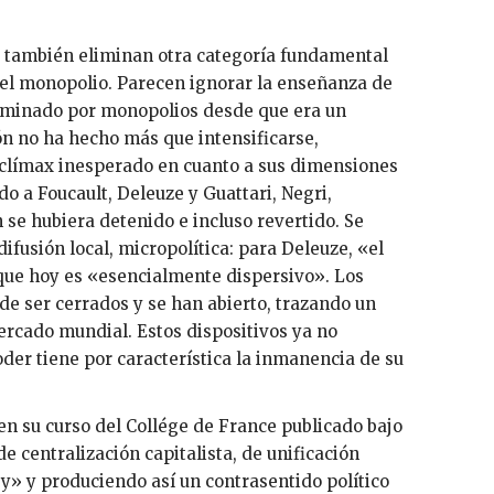
, también eliminan otra categoría fundamental
, el monopolio. Parecen ignorar la enseñanza de
dominado por monopolios desde que era un
ón no ha hecho más que intensificarse,
clímax inesperado en cuanto a sus dimensiones
o a Foucault, Deleuze y Guattari, Negri,
 se hubiera detenido e incluso revertido. Se
ifusión local, micropolítica: para Deleuze, «el
 que hoy es «esencialmente dispersivo». Los
 de ser cerrados y se han abierto, trazando un
mercado mundial. Estos dispositivos ya no
der tiene por característica la inmanencia de su
n su curso del Collége de France publicado bajo
de centralización capitalista, de unificación
ey» y produciendo así un contrasentido político