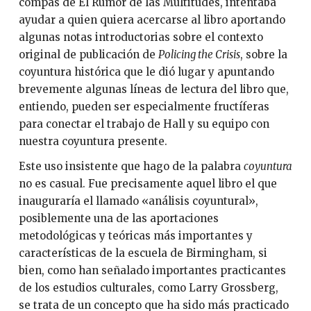
compas de El Rumor de las Multitudes, intentaba
ayudar a quien quiera acercarse al libro aportando
algunas notas introductorias sobre el contexto
original de publicación de
Policing the Crisis
, sobre la
coyuntura histórica que le dió lugar y apuntando
brevemente algunas líneas de lectura del libro que,
entiendo, pueden ser especialmente fructíferas
para conectar el trabajo de Hall y su equipo con
nuestra coyuntura presente.
Este uso insistente que hago de la palabra
coyuntura
no es casual. Fue precisamente aquel libro el que
inauguraría el llamado «análisis coyuntural»,
posiblemente una de las aportaciones
metodológicas y teóricas más importantes y
características de la escuela de Birmingham, si
bien, como han señalado importantes practicantes
de los estudios culturales, como Larry Grossberg,
se trata de un concepto que ha sido más practicado