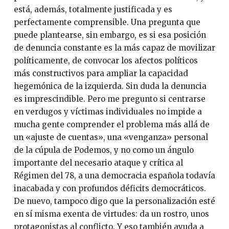
está, además, totalmente justificada y es
perfectamente comprensible. Una pregunta que
puede plantearse, sin embargo, es si esa posición
de denuncia constante es la más capaz de movilizar
políticamente, de convocar los afectos políticos
más constructivos para ampliar la capacidad
hegemónica de la izquierda. Sin duda la denuncia
es imprescindible. Pero me pregunto si centrarse
en verdugos y víctimas individuales no impide a
mucha gente comprender el problema más allá de
un «ajuste de cuentas», una «venganza» personal
de la cúpula de Podemos, y no como un ángulo
importante del necesario ataque y crítica al
Régimen del 78, a una democracia española todavía
inacabada y con profundos déficits democráticos.
De nuevo, tampoco digo que la personalización esté
en sí misma exenta de virtudes: da un rostro, unos
protagonistas al conflicto. Y eso también ayuda a