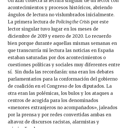
Un azar conecta la lectura singular de un lector con
acontecimientos y procesos históricos, abriendo
ángulos de lectura no vislumbrados inicialmente.
La primera lectura de
Policing the Crisis
por este
lector singular tuvo lugar en los meses de
diciembre de 2019 y enero de 2020. Lo recuerdo
bien porque durante aquellas mismas semanas en
que transcurría mi lectura las noticias en España
estaban saturadas por dos acontecimientos o
cuestiones políticas y sociales muy diferentes entre
sí. Sin duda las recordarán: una eran los debates
parlamentarios para la conformación del gobierno
de coalición en el Congreso de los diputados. La
otra eran las polémicas, los bulos y los ataques a
centros de acogida para los denominados
«menores extranjeros no acompañados», jaleados
por la prensa y por redes convertidas ambas en
altavoz de discursos racistas, alarmistas y