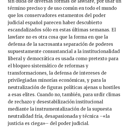
sin duda de diversas formas de lawfare, por usar un
término preciso y de uso común en todo el mundo
que los conservadores estamentos del poder
judicial español parecen haber descubierto
escandalizados sólo en estas últimas semanas. El
lawfare no es otra cosa que la forma en que la
defensa de la sacrosanta separación de poderes
supuestamente consustancial a la institucionalidad
liberal y democrática es usada como pretexto para
el bloqueo sistemático de reformas y
transformaciones, la defensa de intereses de
privilegiadas minorías económicas, y para la
neutralización de figuras políticas ajenas u hostiles
a esas elites. Cuando no, también, para urdir climas
de rechazo y desestabilización institucional
mediante la instrumentalización de la supuesta
neutralidad fría, desapasionada y técnica –«la
justicia es ciega»– del poder judicial.