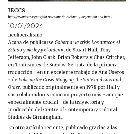
IECCS
https://www.ieccs.es/post/ola-reaccionaria-racismo-y-hegemonia-una-intro...
10/01/2024
neoliberalismo
Acaba de publicarse
Gobernar la crisis. Los atracos, el
Estado y «la ley y el orden»,
de Stuart Hall, Tony
Jefferson, John Clark, Brian Roberts y Chas Critcher,
en Traficantes de Sueños. Se trata de la primera
traducción - en un excelente trabajo de Ana Useros
- de
Policing the Crisis. Mugging, the State and Law and
Order
, publicado originalmente en 1978 por Hall y
sus colaboradores como un proyecto más - aunque
especialmente crucial - de la trayectoria y
producción del Centre of Contemporary Cultural
Studies de Birmingham.
En otro artículo reciente, publicado gracias a las