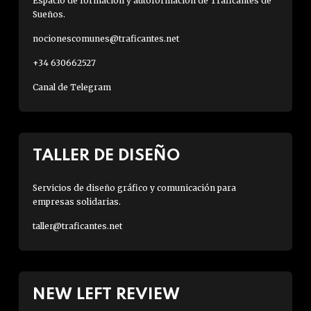
Espacio de formación y autoformación de Traficantes de
Sueños.
nocionescomunes@traficantes.net
+34 630662527
Canal de Telegram
TALLER DE DISEÑO
Servicios de diseño gráfico y comunicación para
empresas solidarias.
taller@traficantes.net
NEW LEFT REVIEW