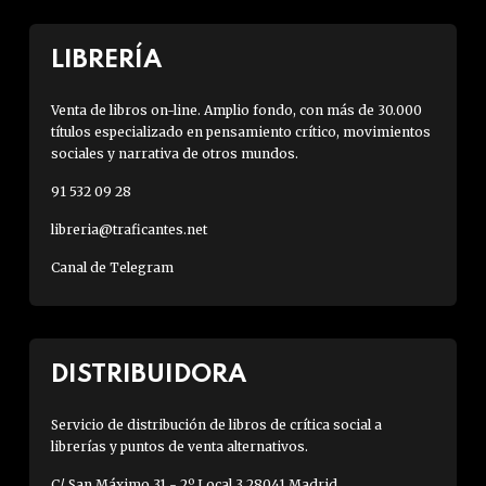
LIBRERÍA
Venta de libros on-line. Amplio fondo, con más de 30.000
títulos especializado en pensamiento crítico, movimientos
sociales y narrativa de otros mundos.
91 532 09 28
libreria@traficantes.net
Canal de Telegram
DISTRIBUIDORA
Servicio de distribución de libros de crítica social a
librerías y puntos de venta alternativos.
C/ San Máximo 31 - 2º Local 3 28041 Madrid