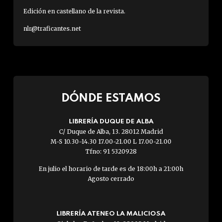
Edición en castellano de la revista.
nlr@traficantes.net
DÓNDE ESTAMOS
LIBRERÍA DUQUE DE ALBA
C/ Duque de Alba, 13. 28012 Madrid
M-S 10.30-14.30 17.00-21.00 L 17.00-21.00
Tfno: 91 5320928
En julio el horario de tarde es de 18:00h a 21:00h
Agosto cerrado
LIBRERÍA ATENEO LA MALICIOSA