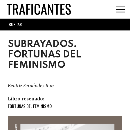
Skip
to
main
SEARCH
content
FORM
SUBRAYADOS.
FORTUNAS DEL
FEMINISMO
Beatriz Fernández Ruiz
Libro reseñado:
FORTUNAS DEL FEMINISMO