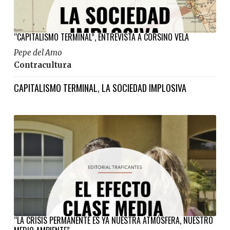
“CAPITALISMO TERMINAL”, ENTREVISTA A CORSINO VELA
Pepe del Amo
Contracultura
CAPITALISMO TERMINAL
,
LA SOCIEDAD IMPLOSIVA
“LA CRISIS PERMANENTE ES YA NUESTRA ATMÓSFERA, NUESTRO