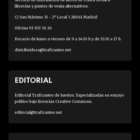
librerías y puntos de venta alternativos.
C/ San Máximo 31 - 2º Local 3 28041 Madrid
Oficina 91 933 36 26
Horario de lunes a viernes de 9 a 14:30 h y de 15:30 a 17 h
distribuidora@traficantes.net
EDITORIAL
Editorial Traficantes de Sueños. Especializadas en ensayo
político bajo licencias Creative Commons.
editorial@traficantes.net