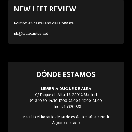
NEW LEFT REVIEW
Edición en castellano de la revista.
nlr@traficantes.net
DÓNDE ESTAMOS
LIBRERÍA DUQUE DE ALBA
C/ Duque de Alba, 13. 28012 Madrid
M-S 10.30-14.30 17.00-21.00 L 17.00-21.00
Tfno: 91 5320928
En julio el horario de tarde es de 18:00h a 21:00h
Agosto cerrado