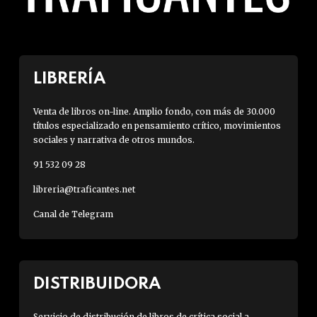
LIBRERÍA
Venta de libros on-line. Amplio fondo, con más de 30.000
títulos especializado en pensamiento crítico, movimientos
sociales y narrativa de otros mundos.
91 532 09 28
libreria@traficantes.net
Canal de Telegram
DISTRIBUIDORA
Servicio de distribución de libros de crítica social a