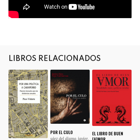
LIBROS RELACIONADOS
POR EL CULO
EL LIBRO DE BUEN
[A]MOR
sáez del álamo, javier
,