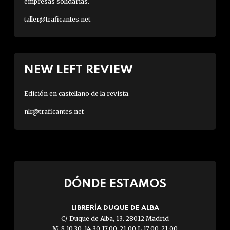
empresas solidarias.
taller@traficantes.net
NEW LEFT REVIEW
Edición en castellano de la revista.
nlr@traficantes.net
DÓNDE ESTAMOS
LIBRERÍA DUQUE DE ALBA
C/ Duque de Alba, 13. 28012 Madrid
M-S 10.30-14.30 17.00-21.00 L 17.00-21.00