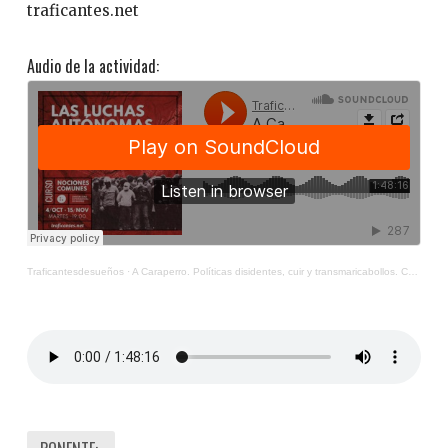
traficantes.net
Audio de la actividad:
Traficantesdesueños
·
A Caraperro. Políticas disidentes, cuir y transmaricabollos. Con Sejo Carrascosa y Fefa Vila.