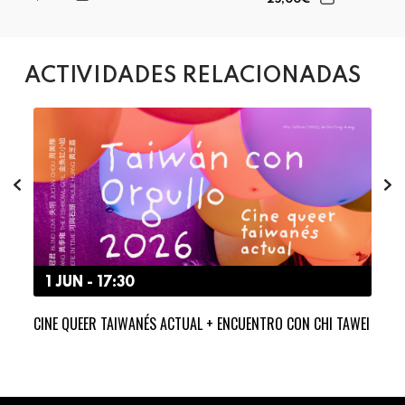
25,00€
ACTIVIDADES RELACIONADAS
1 JUN - 17:30
2
CINE QUEER TAIWANÉS ACTUAL + ENCUENTRO CON CHI TAWEI
PRO