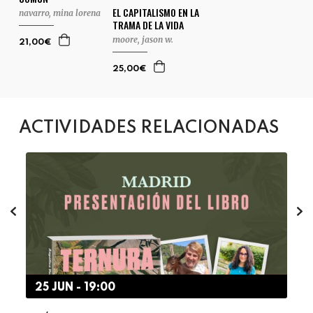
EL CAPITALISMO EN LA
navarro, mina lorena
TRAMA DE LA VIDA
moore, jason w.
21,00€
25,00€
ACTIVIDADES RELACIONADAS
25 JUN - 19:00
2