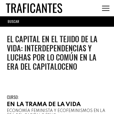
Skip
to
main
SEARCH
content
FORM
EL CAPITAL EN EL TEJIDO DE LA
VIDA: INTERDEPENDENCIAS Y
LUCHAS POR LO COMÚN EN LA
ERA DEL CAPITALOCENO
CURSO:
EN LA TRAMA DE LA VIDA
ECONOMÍA FEMINISTA Y ECOFEMINISMOS EN LA