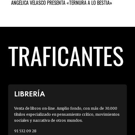
ANGÉLICA VELASCO PRESENTA «TERNURA A LO BESTIA»
LA 
ARTI
LIBRERÍA
Venta de libros on-line. Amplio fondo, con más de 30.000
títulos especializado en pensamiento crítico, movimientos
sociales y narrativa de otros mundos.
91 532 09 28