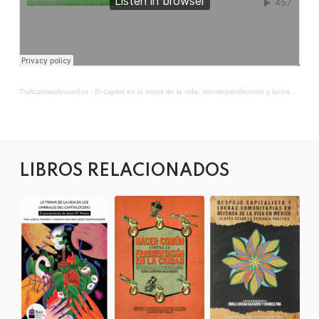
Traficantesdesueños
·
El capital en la trama de la vida: Interdependencias y luchas por lo común con Mina Lorena Navarro
LIBROS RELACIONADOS