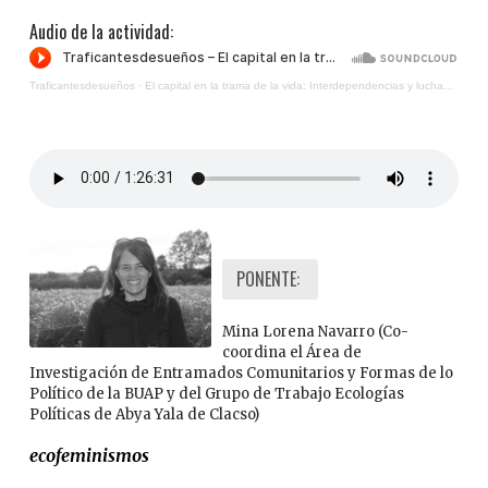
Audio de la actividad:
Traficantesdesueños
·
El capital en la trama de la vida: Interdependencias y luchas por lo común con Mina Lorena Navarro
PONENTE:
Mina Lorena Navarro (Co-
coordina el Área de
Investigación de Entramados Comunitarios y Formas de lo
Político de la BUAP y del Grupo de Trabajo Ecologías
Políticas de Abya Yala de Clacso)
ecofeminismos