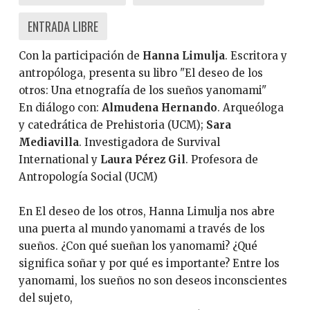
ENTRADA LIBRE
Con la participación de
Hanna Limulja
. Escritora y
antropóloga, presenta su libro "El deseo de los
otros: Una etnografía de los sueños yanomami"
En diálogo con:
Almudena Hernando
. Arqueóloga
y catedrática de Prehistoria (UCM);
Sara
Mediavilla
. Investigadora de Survival
International y
Laura Pérez Gil
. Profesora de
Antropología Social (UCM)
En El deseo de los otros, Hanna Limulja nos abre
una puerta al mundo yanomami a través de los
sueños. ¿Con qué sueñan los yanomami? ¿Qué
significa soñar y por qué es importante? Entre los
yanomami, los sueños no son deseos inconscientes
del sujeto,