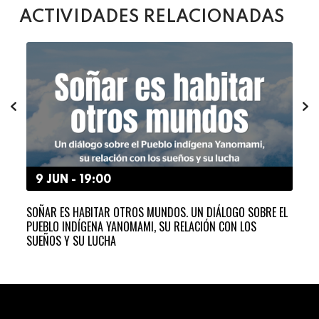
ACTIVIDADES RELACIONADAS
9 JUN - 19:00
2
SOÑAR ES HABITAR OTROS MUNDOS. UN DIÁLOGO SOBRE EL
EN 
PUEBLO INDÍGENA YANOMAMI, SU RELACIÓN CON LOS
ENS
SUEÑOS Y SU LUCHA