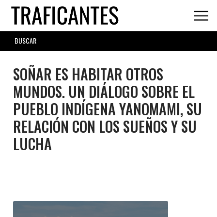
Skip
to
main
SEARCH
content
FORM
SOÑAR ES HABITAR OTROS
MUNDOS. UN DIÁLOGO SOBRE EL
PUEBLO INDÍGENA YANOMAMI, SU
RELACIÓN CON LOS SUEÑOS Y SU
LUCHA