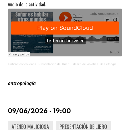
Audio de la actividad:
Traficantesdesueños
·
Presentación del libro "El deseo de los otros. Una etnografía de los sueños Yanomani"
antropología
09/06/2026 - 19:00
ATENEO MALICIOSA
PRESENTACIÓN DE LIBRO