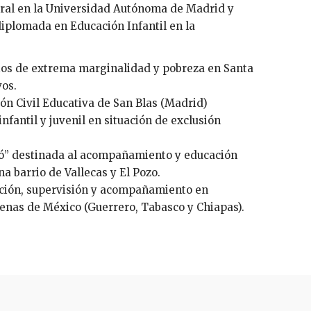
ural en la Universidad Autónoma de Madrid y
iplomada en Educación Infantil en la
rios de extrema marginalidad y pobreza en Santa
vos.
ón Civil Educativa de San Blas (Madrid)
nfantil y juvenil en situación de exclusión
rró” destinada al acompañamiento y educación
a barrio de Vallecas y El Pozo.
ación, supervisión y acompañamiento en
enas de México (Guerrero, Tabasco y Chiapas).