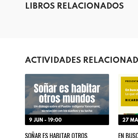
LIBROS RELACIONADOS
ACTIVIDADES RELACIONA
9 JUN - 19:00
27 MA
SOÑAR ES HABITAR OTROS
EN BUSC