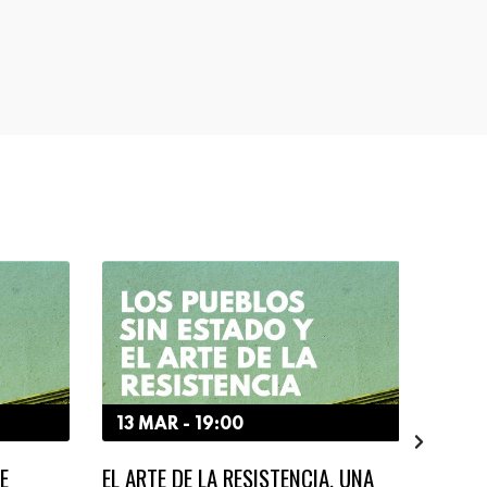
13 MAR - 19:00
27 F
E
EL ARTE DE LA RESISTENCIA. UNA
PUEBL