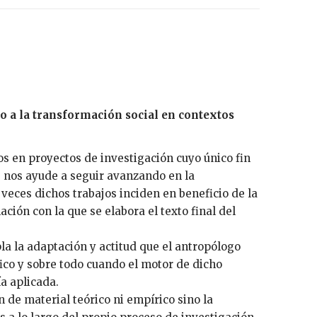
o a la transformación social en contextos
s en proyectos de investigación cuyo único fin
ue nos ayude a seguir avanzando en la
eces dichos trabajos inciden en beneficio de la
ción con la que se elabora el texto final del
a la adaptación y actitud que el antropólogo
ico y sobre todo cuando el motor de dicho
a aplicada.
n de material teórico ni empírico sino la