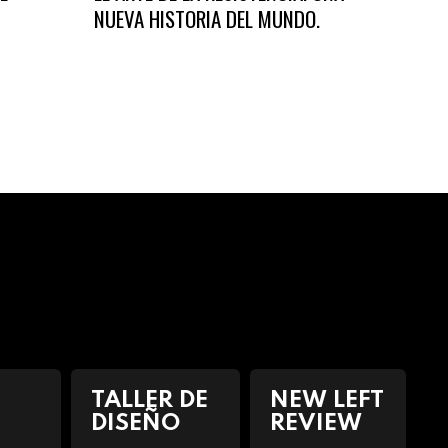
NUEVA HISTORIA DEL MUNDO.
CONTR
APROX
CLAST
TALLER DE
NEW LEFT
DISEÑO
REVIEW