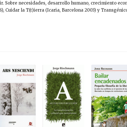
vir. Sobre necesidades, desarrollo humano, crecimiento eco
, Cuidar la T(t)ierra (Icaria, Barcelona 2003) y Transgénico