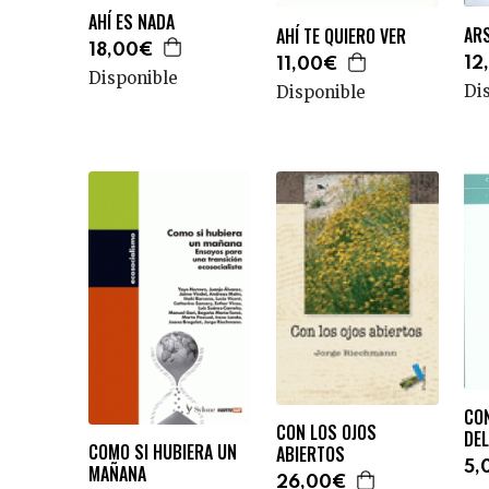
AHÍ ES NADA
ARS
AHÍ TE QUIERO VER
18,00€
12
11,00€
Disponible
Di
Disponible
CO
CON LOS OJOS
DEL
COMO SI HUBIERA UN
ABIERTOS
5,
MAÑANA
26,00€