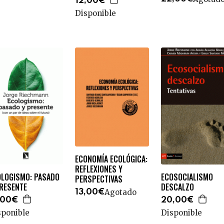
12,00€
Disponible
ECONOMÍA ECOLÓGICA:
REFLEXIONES Y
OLOGISMO: PASADO
ECOSOCIALISMO
PERSPECTIVAS
PRESENTE
DESCALZO
Agotado
13,00€
,00€
20,00€
sponible
Disponible