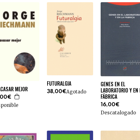
FUTURALGIA
GENES EN EL
ACASAR MEJOR
LABORATORIO Y EN 
Agotado
38,00€
FÁBRICA
,00€
16,00€
sponible
Descatalogado