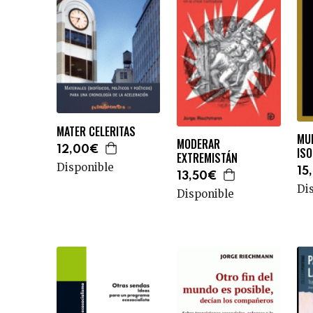
MATER CELERITAS
MU
MODERAR
12,00€
IS
EXTREMISTÁN
Disponible
15
13,50€
Di
Disponible