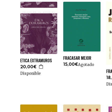
FRACASAR MEJOR
ETICA EXTRAMUROS
Agotado
15,00€
20,00€
FR
Disponible
18
Di