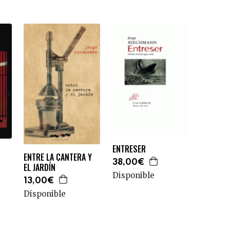
ENTRESER
ENTRE LA CANTERA Y
38,00€
EL JARDÍN
Disponible
13,00€
Disponible