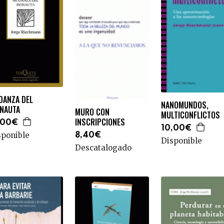
DANZA DEL
NANOMUNDOS,
ONAUTA
MURO CON
MULTICONFLICTOS
INSCRIPCIONES
,00€
10,00€
sponible
8,40€
Disponible
Descatalogado