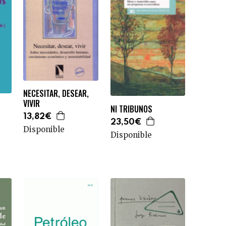
NECESITAR, DESEAR,
VIVIR
NI TRIBUNOS
13,82€
23,50€
Disponible
Disponible