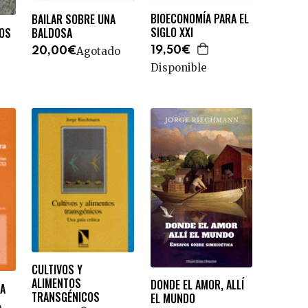
BIOECONOMÍA PARA EL
BAILAR SOBRE UNA
SIGLO XXI
DOS
BALDOSA
Agotado
19,50€
20,00€
Disponible
CULTIVOS Y
ALIMENTOS
DONDE EL AMOR, ALLÍ
RA
TRANSGÉNICOS
EL MUNDO
o