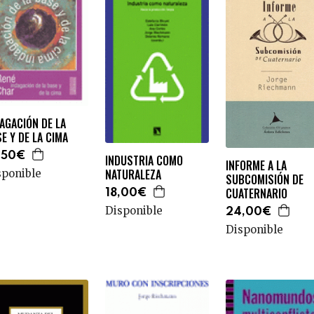
AGACIÓN DE LA
E Y DE LA CIMA
,50€
INDUSTRIA COMO
INFORME A LA
NATURALEZA
sponible
SUBCOMISIÓN DE
CUATERNARIO
18,00€
Disponible
24,00€
Disponible