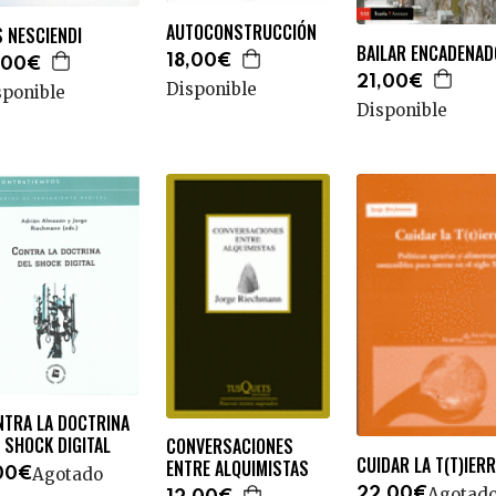
AUTOCONSTRUCCIÓN
 NESCIENDI
BAILAR ENCADENA
18,00€
,00€
21,00€
Disponible
sponible
Disponible
NTRA LA DOCTRINA
 SHOCK DIGITAL
CONVERSACIONES
CUIDAR LA T(T)IER
ENTRE ALQUIMISTAS
Agotado
00€
Agotad
22,00€