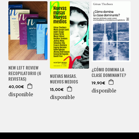
NEW LEFT REVIEW
¿CÓMO DOMINA LA
RECOPILATORIO (6
CLASE DOMINANTE?
NUEVAS MASAS.
REVISTAS)
NUEVOS MEDIOS
19,90€
40,00€
disponible
15,00€
disponible
disponible