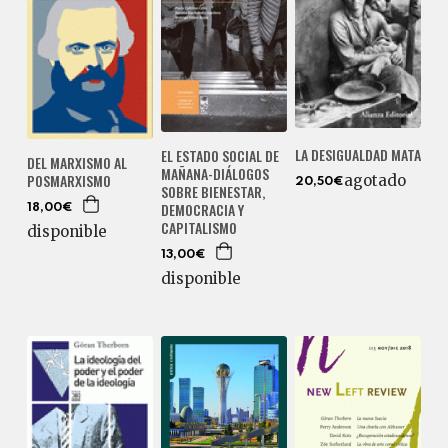
LA DESIGUALDAD MATA
EL ESTADO SOCIAL DE
DEL MARXISMO AL
MAÑANA-DIÁLOGOS
POSMARXISMO
agotado
20,50€
SOBRE BIENESTAR,
DEMOCRACIA Y
18,00€
CAPITALISMO
disponible
13,00€
disponible