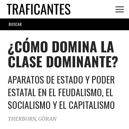
Skip
to
main
SEARCH
content
FORM
¿CÓMO DOMINA LA
CLASE DOMINANTE?
APARATOS DE ESTADO Y PODER
ESTATAL EN EL FEUDALISMO, EL
SOCIALISMO Y EL CAPITALISMO
THERBORN, GÖRAN