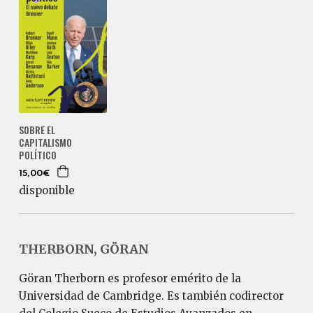
SOBRE EL
CAPITALISMO
POLÍTICO
15,00€
disponible
THERBORN, GÖRAN
Göran Therborn es profesor emérito de la
Universidad de Cambridge. Es también codirector