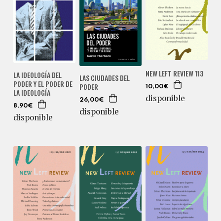
NEW LEFT REVIEW 113
LA IDEOLOGÍA DEL
LAS CIUDADES DEL
PODER Y EL PODER DE
PODER
10,00€
LA IDEOLOGÍA
disponible
26,00€
8,90€
disponible
disponible