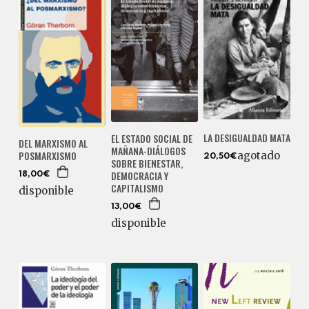
LA DESIGUALDAD MATA
EL ESTADO SOCIAL DE
DEL MARXISMO AL
MAÑANA-DIÁLOGOS
POSMARXISMO
agotado
20,50€
SOBRE BIENESTAR,
DEMOCRACIA Y
18,00€
CAPITALISMO
disponible
13,00€
disponible