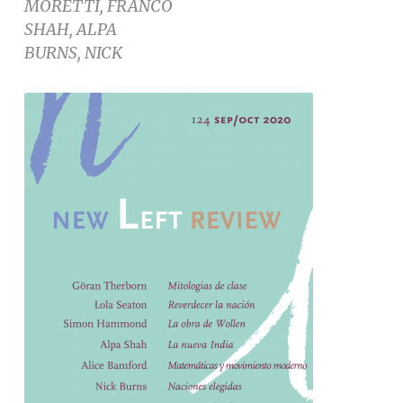
MORETTI, FRANCO
SHAH, ALPA
BURNS, NICK