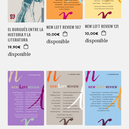
NEW LEFT REVIEW 121
NEW LEFT REVIEW 107
EL BURGUÉS ENTRE LA
HISTORIA Y LA
10,00€
10,00€
LITERATURA
disponible
disponible
19,90€
disponible