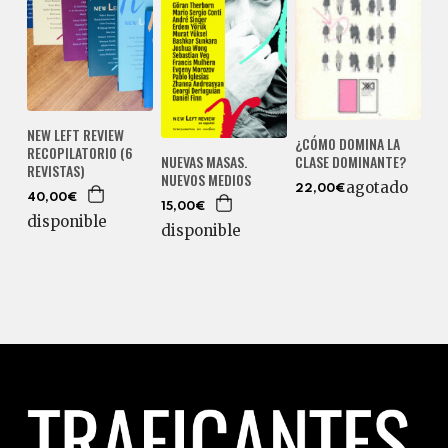
NEW LEFT REVIEW
¿CÓMO DOMINA LA
RECOPILATORIO (6
CLASE DOMINANTE?
NUEVAS MASAS.
REVISTAS)
NUEVOS MEDIOS
agotado
22,00€
40,00€
15,00€
disponible
disponible