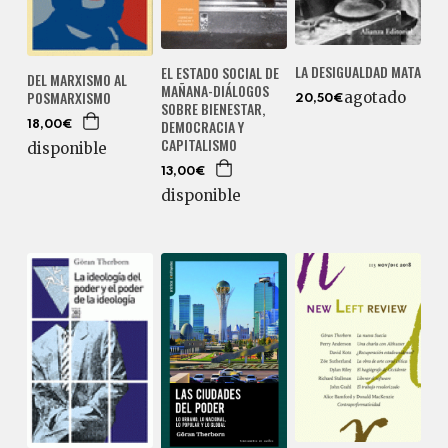
LA DESIGUALDAD MATA
EL ESTADO SOCIAL DE
DEL MARXISMO AL
MAÑANA-DIÁLOGOS
POSMARXISMO
agotado
20,50€
SOBRE BIENESTAR,
DEMOCRACIA Y
18,00€
CAPITALISMO
disponible
13,00€
disponible