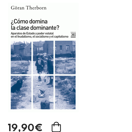
19,90€