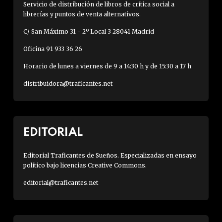
Servicio de distribución de libros de crítica social a
librerías y puntos de venta alternativos.
C/ San Máximo 31 - 2º Local 3 28041 Madrid
Oficina 91 933 36 26
Horario de lunes a viernes de 9 a 14:30 h y de 15:30 a 17 h
distribuidora@traficantes.net
EDITORIAL
Editorial Traficantes de Sueños. Especializadas en ensayo
político bajo licencias Creative Commons.
editorial@traficantes.net