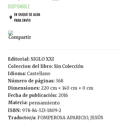
EN DUQUE DE ALBA
PARA ENVÍO
Editorial:
SIGLO XXI
Coleccion del libro:
Sin Colección
Idioma:
Castellano
Número de páginas:
368
Dimensiones:
220 cm × 140 cm × 0 cm
Fecha de publicación:
2016
Materia:
pensamiento
ISBN:
978-84-323-1809-2
Traductor/a:
FOMPEROSA APARICIO, JESÚS