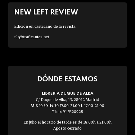
NEW LEFT REVIEW
Edición en castellano de la revista.
nlr@traficantes.net
DÓNDE ESTAMOS
LIBRERÍA DUQUE DE ALBA
C/ Duque de Alba, 13. 28012 Madrid
M-S 10.30-14.30 17.00-21.00 L 17.00-21.00
Tfno: 91 5320928
En julio el horario de tarde es de 18:00h a 21:00h
Agosto cerrado