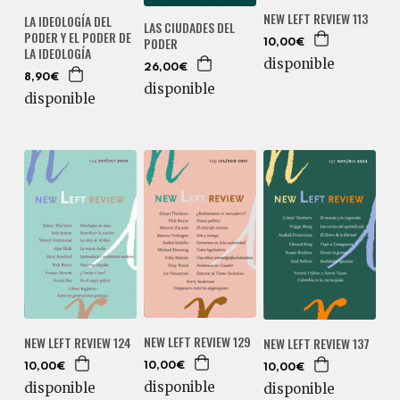
NEW LEFT REVIEW 113
LA IDEOLOGÍA DEL
LAS CIUDADES DEL
PODER Y EL PODER DE
PODER
10,00€
LA IDEOLOGÍA
disponible
26,00€
8,90€
disponible
disponible
NEW LEFT REVIEW 129
NEW LEFT REVIEW 124
NEW LEFT REVIEW 137
10,00€
10,00€
10,00€
disponible
disponible
disponible