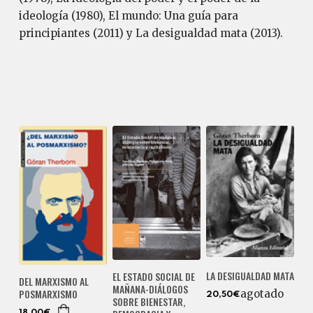
ideología (1980), El mundo: Una guía para
principiantes (2011) y La desigualdad mata (2013).
LA DESIGUALDAD MATA
EL ESTADO SOCIAL DE
DEL MARXISMO AL
MAÑANA-DIÁLOGOS
POSMARXISMO
agotado
20,50€
SOBRE BIENESTAR,
18,00€