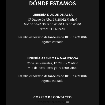
DÓNDE ESTAMOS
LIBRERÍA DUQUE DE ALBA
C/ Duque de Alba, 13. 28012 Madrid
M-S 10.30-14.30 17.00-21.00 L 17.00-21.00
Tfno: 91 5320928
En julio el horario de tarde es de 18:00h a 21:00h
Agosto cerrado
LIBRERÍA ATENEO LA MALICIOSA
C/ de las Peñuelas, 12. 28005 Madrid
M-S de 10:30-14:30 y L-V 17:00-21:00
En julio el horario de tarde es de 18:00h a 21:00h
Agosto cerrado
CORREO DE CONTACTO
info@traficantes.net
(link