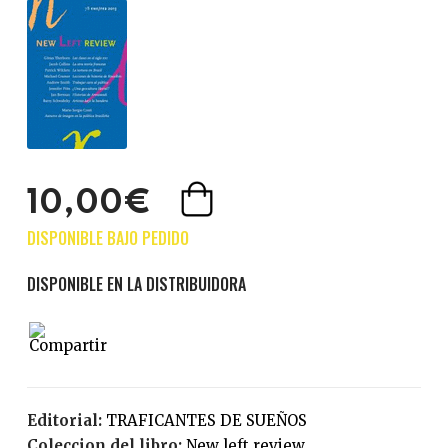
10,00€
Editorial:
TRAFICANTES DE SUEÑOS
Coleccion del libro:
New left review