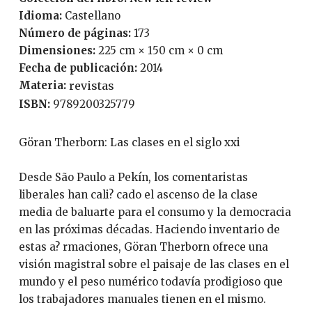
Idioma:
Castellano
Número de páginas:
173
Dimensiones:
225 cm × 150 cm × 0 cm
Fecha de publicación:
2014
Materia:
revistas
ISBN:
9789200325779
Göran Therborn: Las clases en el siglo xxi
Desde São Paulo a Pekín, los comentaristas
liberales han cali? cado el ascenso de la clase
media de baluarte para el consumo y la democracia
en las próximas décadas. Haciendo inventario de
estas a? rmaciones, Göran Therborn ofrece una
visión magistral sobre el paisaje de las clases en el
mundo y el peso numérico todavía prodigioso que
los trabajadores manuales tienen en el mismo.