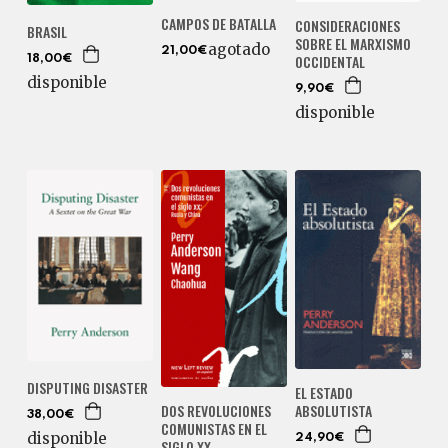
CAMPOS DE BATALLA
CONSIDERACIONES
BRASIL
SOBRE EL MARXISMO
agotado
21,00€
OCCIDENTAL
18,00€
disponible
9,90€
disponible
DISPUTING DISASTER
EL ESTADO
ABSOLUTISTA
DOS REVOLUCIONES
38,00€
COMUNISTAS EN EL
disponible
24,90€
SIGLO XX