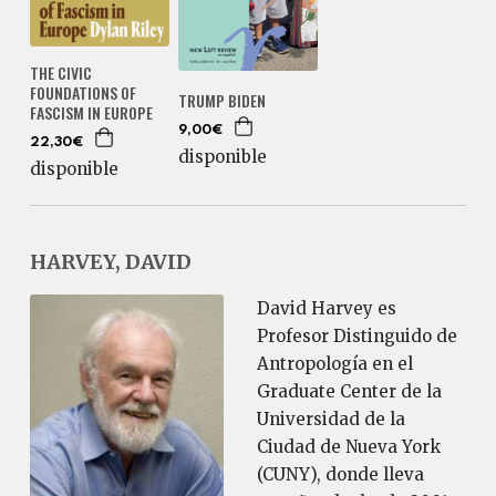
THE CIVIC
FOUNDATIONS OF
TRUMP BIDEN
FASCISM IN EUROPE
9,00€
22,30€
disponible
disponible
HARVEY, DAVID
David Harvey es
Profesor Distinguido de
Antropología en el
Graduate Center de la
Universidad de la
Ciudad de Nueva York
(CUNY), donde lleva