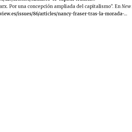
Marx. Por una concepción ampliada del capitalismo”. En
New 
view.es/issues/86/articles/nancy-fraser-tras-la-morada-...