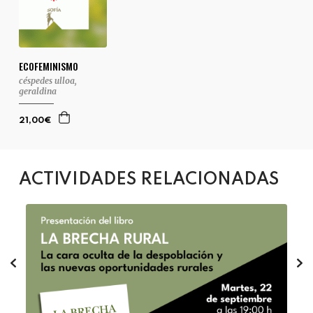
ECOFEMINISMO
céspedes ulloa,
geraldina
21,00€
ACTIVIDADES RELACIONADAS