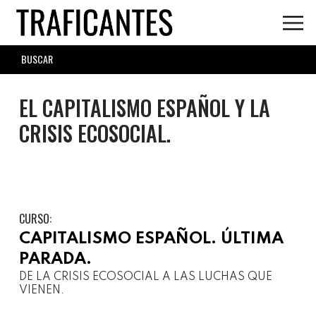
Skip
to
main
SEARCH
content
FORM
EL CAPITALISMO ESPAÑOL Y LA
CRISIS ECOSOCIAL.
CURSO:
CAPITALISMO ESPAÑOL. ÚLTIMA
PARADA.
DE LA CRISIS ECOSOCIAL A LAS LUCHAS QUE
VIENEN.