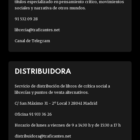
títulos especializado en pensamiento crítico, movimientos
sociales y narrativa de otros mundos.
91 532 09 28
libreria@traficantes.net
Canal de Telegram
DISTRIBUIDORA
Servicio de distribución de libros de crítica social a
librerías y puntos de venta alternativos.
C/ San Máximo 31 - 2º Local 3 28041 Madrid
Oficina 91 933 36 26
Horario de lunes a viernes de 9 a 14:30 h y de 15:30 a 17 h
distribuidora@traficantes.net