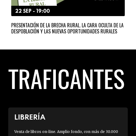
22 SEP - 19:00
2
PRESENTACIÓN DE LA BRECHA RURAL. LA CARA OCULTA DE LA
MAD
DESPOBLACIÓN Y LAS NUEVAS OPORTUNIDADES RURALES
EST
LIBRERÍA
Venta de libros on-line. Amplio fondo, con más de 30.000