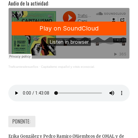
Audio de la actividad:
Traficantesdesueños
·
Capitalismo español y crisis ecosocial.
PONENTE:
Erika González y Pedro Ramiro (Miembros de OMAL y de