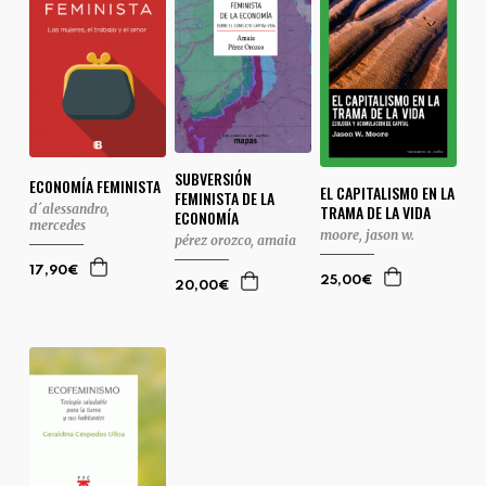
SUBVERSIÓN
ECONOMÍA FEMINISTA
EL CAPITALISMO EN LA
FEMINISTA DE LA
d´alessandro,
TRAMA DE LA VIDA
ECONOMÍA
mercedes
moore, jason w.
pérez orozco, amaia
17,90€
25,00€
20,00€