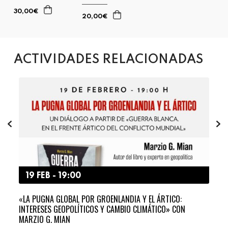
30,00€
20,00€
ACTIVIDADES RELACIONADAS
19 FEB - 19:00
6
»
«LA PUGNA GLOBAL POR GROENLANDIA Y EL ÁRTICO:
ABR
INTERESES GEOPOLÍTICOS Y CAMBIO CLIMÁTICO» CON
POR
MARZIO G. MIAN