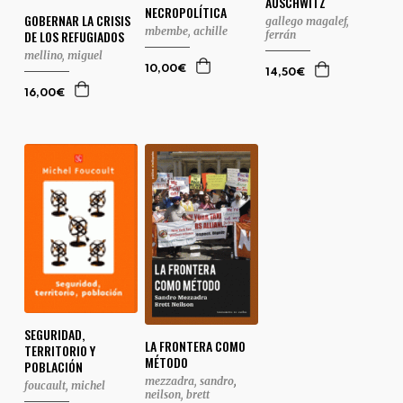
AUSCHWITZ
NECROPOLÍTICA
GOBERNAR LA CRISIS
gallego magalef,
mbembe, achille
DE LOS REFUGIADOS
ferrán
mellino, miguel
10,00€
14,50€
16,00€
SEGURIDAD,
LA FRONTERA COMO
TERRITORIO Y
MÉTODO
POBLACIÓN
mezzadra, sandro
,
foucault, michel
neilson, brett