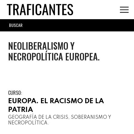
Skip
to
main
SEARCH
content
FORM
NEOLIBERALISMO Y
NECROPOLÍTICA EUROPEA.
CURSO:
EUROPA. EL RACISMO DE LA
PATRIA
GEOGRAFÍA DE LA CRISIS, SOBERANISMO Y
NECROPOLÍTICA.