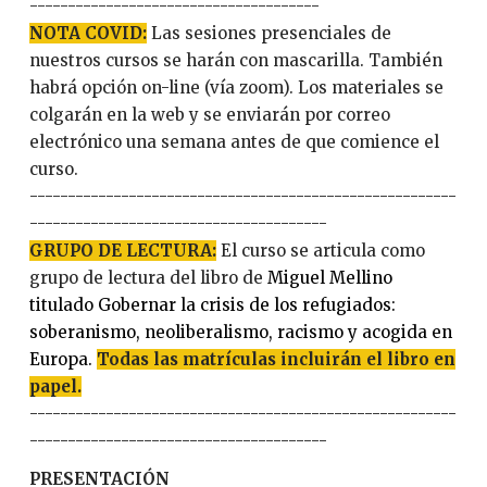
--------------------------------------
NOTA COVID:
Las sesiones presenciales de
nuestros cursos se harán con mascarilla. También
habrá opción on-line (vía zoom). Los materiales se
colgarán en la web y se enviarán por correo
electrónico una semana antes de que comience el
curso.
--------------------------------------------------------
---------------------------------------
GRUPO DE LECTURA:
El curso se articula como
grupo de lectura del libro de
Miguel Mellino
titulado Gobernar la crisis de los refugiados:
soberanismo, neoliberalismo, racismo y acogida en
Europa.
Todas las matrículas incluirán el libro en
papel.
--------------------------------------------------------
---------------------------------------
PRESENTACIÓN