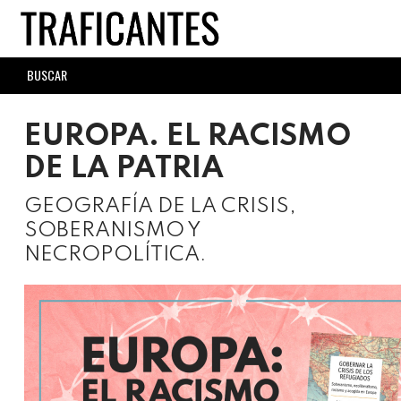
Skip
to
main
SEARCH
content
FORM
EUROPA. EL RACISMO
DE LA PATRIA
GEOGRAFÍA DE LA CRISIS,
SOBERANISMO Y
NECROPOLÍTICA.