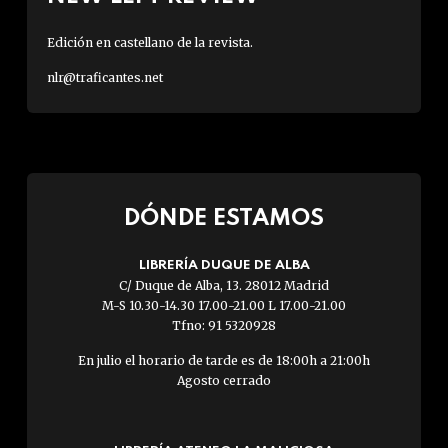
Edición en castellano de la revista.
nlr@traficantes.net
DÓNDE ESTAMOS
LIBRERÍA DUQUE DE ALBA
C/ Duque de Alba, 13. 28012 Madrid
M-S 10.30-14.30 17.00-21.00 L 17.00-21.00
Tfno: 91 5320928
En julio el horario de tarde es de 18:00h a 21:00h
Agosto cerrado