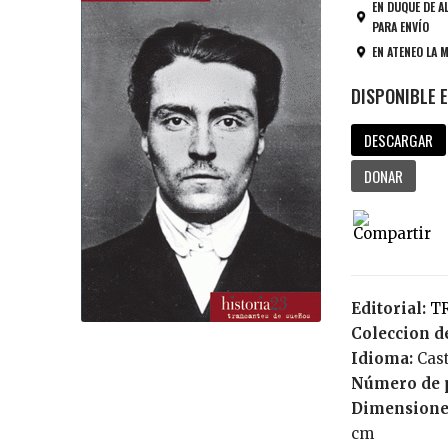
EN DUQUE DE A
PARA ENVÍO
EN ATENEO LA 
DESCARGAR
DONAR
Editorial:
Coleccion de
Idioma:
Cas
Número de 
Dimensione
cm