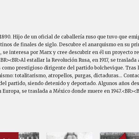
1890. Hijo de un oficial de caballería ruso que tuvo que emi
inos de finales de siglo. Descubre el anarquismo en su pri
, se interesa por Marx y cree descubrir en él un proyecto re
BR><BR>Al estallar la Revolución Rusa, en 1917, se traslada 
como prestigioso dirigente del partido bolchevique. Tras l
nismo: totalitarismo, atropellos, purgas, dictaduras... Cont
 del partido, siendo detenido y deportado. Algunos años desp
n Europa, se traslada a México donde muere en 1947.<BR><