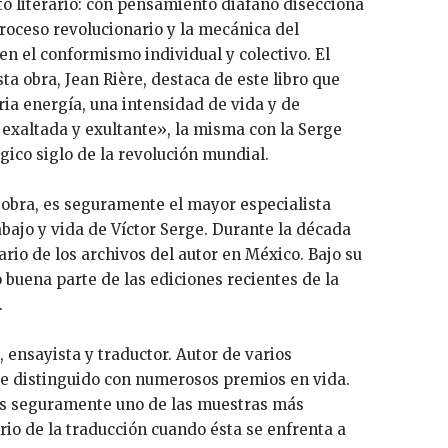
literario: con pensamiento diáfano disecciona
proceso revolucionario y la mecánica del
en el conformismo individual y colectivo. El
sta obra, Jean Rière, destaca de este libro que
a energía, una intensidad de vida y de
exaltada y exultante», la misma con la Serge
ágico siglo de la revolución mundial.
a obra, es seguramente el mayor especialista
abajo y vida de Víctor Serge. Durante la década
tario de los archivos del autor en México. Bajo su
 buena parte de las ediciones recientes de la
.
 ensayista y traductor. Autor de varios
ue distinguido con numerosos premios en vida.
es seguramente uno de las muestras más
ario de la traducción cuando ésta se enfrenta a