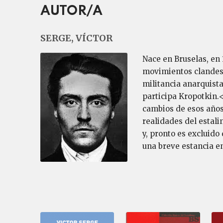
AUTOR/A
SERGE, VÍCTOR
Nace en Bruselas, en 
movimientos clandest
militancia anarquista
participa Kropotkin.<
cambios de esos años 
realidades del estali
y, pronto es excluido
una breve estancia e