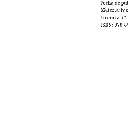
Fecha de pu
Materia:
hi
Licencia:
C
ISBN:
978-8