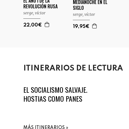
EL AÑO I DE LA
MEDIANOCHE EN EL
REVOLUCIÓN RUSA
SIGLO
serge, víctor
serge, víctor
22,00€
19,95€
ITINERARIOS DE LECTURA
EL SOCIALISMO SALVAJE.
HOSTIAS COMO PANES
MÁS ITINERARIOS