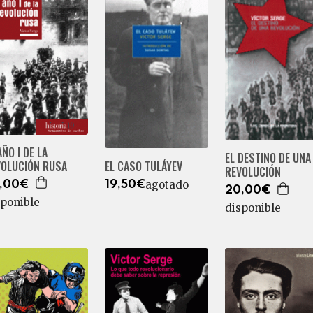
AÑO I DE LA
EL DESTINO DE UNA
VOLUCIÓN RUSA
EL CASO TULÁYEV
REVOLUCIÓN
agotado
,00€
19,50€
20,00€
sponible
disponible