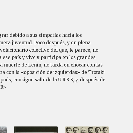
grar debido a sus simpatías hacia los
mera juventud. Poco después, y en plena
volucionario colectivo del que, le parece, no
a ese país y vive y participa en los grandes
a muerte de Lenin, no tarda en chocar con las
acta con la «oposición de izquierdas» de Trotski
ués, consigue salir de la U.R.S.S, y, después de
BR>