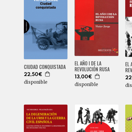
EL AÑO I DE LA
EL 
CIUDAD CONQUISTADA
REVOLUCIÓN RUSA
RE
22,50€
13,00€
22
disponible
disponible
di