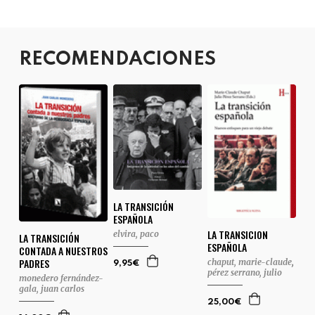
RECOMENDACIONES
LA TRANSICIÓN
ESPAÑOLA
LA TRANSICION
elvira, paco
LA TRANSICIÓN
ESPAÑOLA
CONTADA A NUESTROS
PADRES
chaput, marie-claude
,
9,95€
pérez serrano, julio
monedero fernández-
gala, juan carlos
25,00€