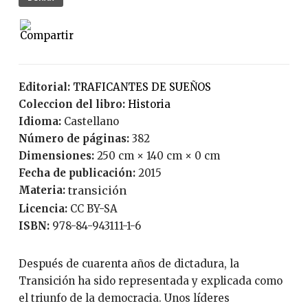
Editorial:
TRAFICANTES DE SUEÑOS
Coleccion del libro:
Historia
Idioma:
Castellano
Número de páginas:
382
Dimensiones:
250 cm × 140 cm × 0 cm
Fecha de publicación:
2015
Materia:
transición
Licencia:
CC BY-SA
ISBN:
978-84-943111-1-6
Después de cuarenta años de dictadura, la
Transición ha sido representada y explicada como
el triunfo de la democracia. Unos líderes