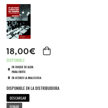
18,00€
EN DUQUE DE ALBA
PARA ENVÍO
EN ATENEO LA MALICIOSA
DESCARGAR
DONAR