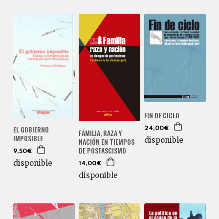
FIN DE CICLO
EL GOBIERNO
24,00€
FAMILIA, RAZA Y
IMPOSIBLE
disponible
NACIÓN EN TIEMPOS
DE POSFASCISMO
9,50€
disponible
14,00€
disponible