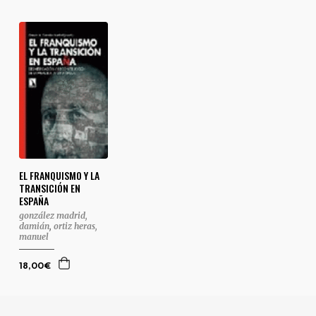
EL FRANQUISMO Y LA
TRANSICIÓN EN
ESPAÑA
gonzález madrid,
damián
,
ortiz heras,
manuel
18,00€