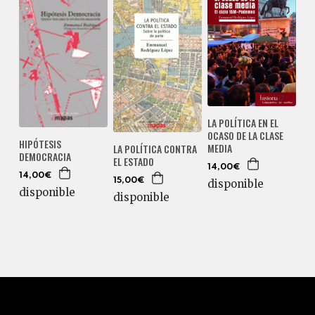
LA POLÍTICA EN EL
OCASO DE LA CLASE
HIPÓTESIS
MEDIA
LA POLÍTICA CONTRA
DEMOCRACIA
EL ESTADO
14,00€
14,00€
15,00€
disponible
disponible
disponible