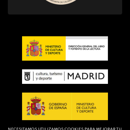
NECESITAMOS UTILIZAMOS COOKIES PARA MEJORAR TU