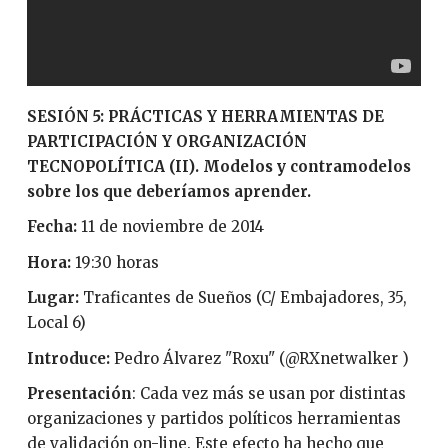
SESIÓ
N 5: PRÁCTICAS Y HERRAMIENTAS DE
PARTICIPACIÓN Y ORGANIZACIÓN
TECNOPOLÍTICA (II). Modelos y contramodelos
sobre los que deberíamos aprender.
Fecha:
11 de noviembre de 2014
Hora:
19:30 horas
Lugar:
Traficantes de Sueños (C/ Embajadores, 35,
Local 6)
Introduce:
Pedro Álvarez "Roxu" (@RXnetwalker )
Presentación
: Cada vez más se usan por distintas
organizaciones y partidos políticos herramientas
de validación on-line. Este efecto ha hecho que