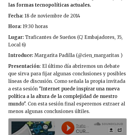
las formas tecnopolíticas actuales.
Fecha:
18 de noviembre de 2014
Hora:
19:30 horas
Lugar:
Traficantes de Sueños (C/ Embajadores, 35,
Local 6)
Introduce:
Margarita Padilla (@cien_margaritas )
Presentación
: El último día abriremos un debate
que sirva para fijar algunas conclusiones y posibles
líneas de discusión. Como señala la propia invitada
a esta sesión
"Internet puede inspirar una nueva
política a la altura de la complejidad de nuestro
mundo"
. Con esta sesión final esperemos extraer al
menos algunas conclusiones últiles.