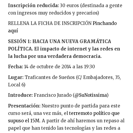
Inscripción reducida:
30 euros (destinada a gente
con ingresos muy reducidos y precarios)
RELLENA LA FICHA DE INSCRIPCIÓN
Pinchando
aquí
SESIÓN 1: HACIA UNA NUEVA GRAMÁTICA
POLÍTICA. El impacto de internet y las redes en
la lucha por una verdadera democracia.
Fecha:
14 de octubre de 2014 a las 19:30
Lugar:
Traficantes de Sueños (C/ Embajadores, 35,
Local 6)
Introduce:
Francisco Jurado (
@SuNotissima
)
Presentación:
Nuestro punto de partida para este
curso será, una vez más, el
terremoto político que
supuso el 15M
. A partir de ahí haremos un repaso al
papel que han tenido las tecnologías y las redes a