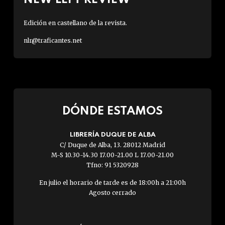
Edición en castellano de la revista.
nlr@traficantes.net
DÓNDE ESTAMOS
LIBRERÍA DUQUE DE ALBA
C/ Duque de Alba, 13. 28012 Madrid
M-S 10.30-14.30 17.00-21.00 L 17.00-21.00
Tfno: 91 5320928
En julio el horario de tarde es de 18:00h a 21:00h
Agosto cerrado