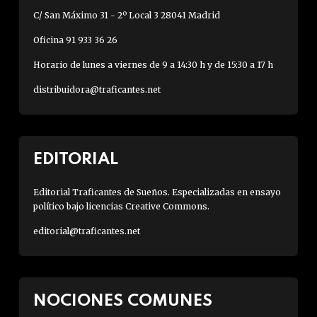
C/ San Máximo 31 - 2º Local 3 28041 Madrid
Oficina 91 933 36 26
Horario de lunes a viernes de 9 a 14:30 h y de 15:30 a 17 h
distribuidora@traficantes.net
EDITORIAL
Editorial Traficantes de Sueños. Especializadas en ensayo
político bajo licencias Creative Commons.
editorial@traficantes.net
NOCIONES COMUNES