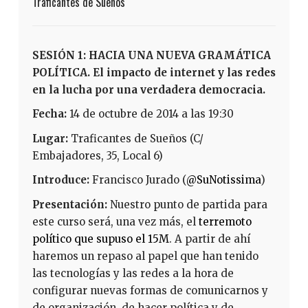
Traficantes de Sueños
SESIÓN 1: HACIA UNA NUEVA GRAMÁTICA
POLÍTICA. El impacto de internet y las redes
en la lucha por una verdadera democracia.
Fecha:
14 de octubre de 2014 a las 19:30
Lugar:
Traficantes de Sueños (C/
Embajadores, 35, Local 6)
Introduce:
Francisco Jurado (
@SuNotissima
)
Presentación:
Nuestro punto de partida para
este curso será, una vez más, el
terremoto
político que supuso el 15M
. A partir de ahí
haremos un repaso al papel que han tenido
las tecnologías y las redes a la hora de
configurar nuevas formas de comunicarnos y
de organización, de hacer política y de