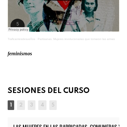
Traficantesdesueños
·
Partisanas. Mujeres revolucionarias que tomaron las armas
feminismos
SESIONES DEL CURSO
LAS MUJERES EN LAS BARRICADAS. COMUNERAS Y