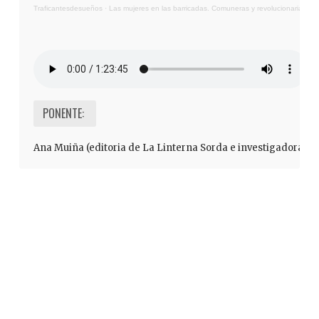
Traficantesdesueños
·
Las mujeres en las barricadas. Comuneras y revolucionarias.
PONENTE:
Ana Muiña (editoria de La Linterna Sorda e investigadora)