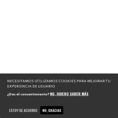
NECESITAMOS UTILIZAMOS COOKIES PARA MEJORAR TU
EXPERIENCIA DE USUARIO
NO, QUIERO SABER MÁS
¿Das el consentimiento?
ESTOY DE ACUERDO
NO, GRACIAS