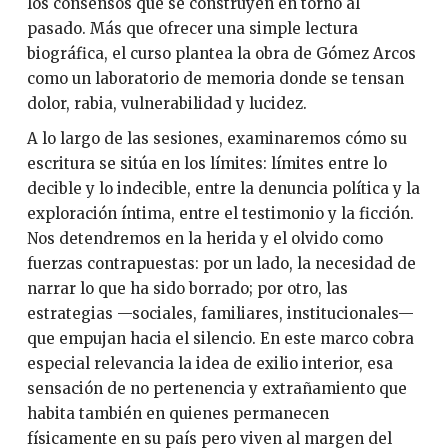
los consensos que se construyen en torno al
pasado. Más que ofrecer una simple lectura
biográfica, el curso plantea la obra de Gómez Arcos
como un laboratorio de memoria donde se tensan
dolor, rabia, vulnerabilidad y lucidez.
A lo largo de las sesiones, examinaremos cómo su
escritura se sitúa en los límites: límites entre lo
decible y lo indecible, entre la denuncia política y la
exploración íntima, entre el testimonio y la ficción.
Nos detendremos en la herida y el olvido como
fuerzas contrapuestas: por un lado, la necesidad de
narrar lo que ha sido borrado; por otro, las
estrategias —sociales, familiares, institucionales—
que empujan hacia el silencio. En este marco cobra
especial relevancia la idea de exilio interior, esa
sensación de no pertenencia y extrañamiento que
habita también en quienes permanecen
físicamente en su país pero viven al margen del