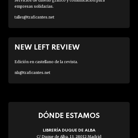
Servicios de diseño gráfico y comunicación para
empresas solidarias.
taller@traficantes.net
NEW LEFT REVIEW
Edición en castellano de la revista.
nlr@traficantes.net
DÓNDE ESTAMOS
LIBRERÍA DUQUE DE ALBA
C/ Duque de Alba, 13. 28012 Madrid