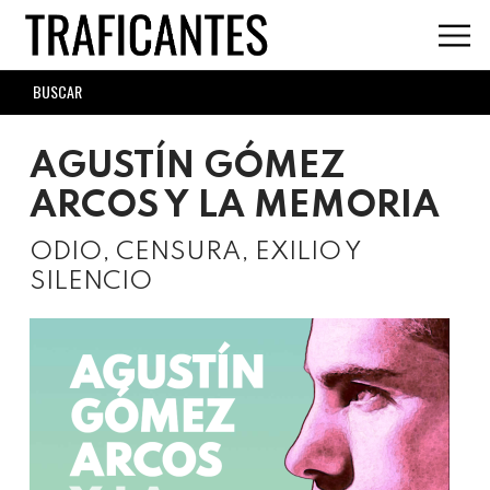
Skip
to
main
SEARCH
content
FORM
AGUSTÍN GÓMEZ
ARCOS Y LA MEMORIA
ODIO, CENSURA, EXILIO Y
SILENCIO