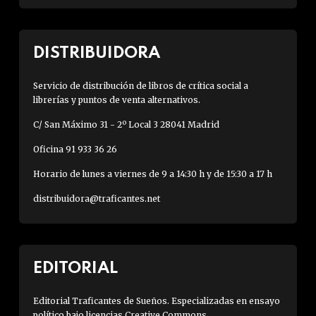
DISTRIBUIDORA
Servicio de distribución de libros de crítica social a
librerías y puntos de venta alternativos.
C/ San Máximo 31 - 2º Local 3 28041 Madrid
Oficina 91 933 36 26
Horario de lunes a viernes de 9 a 14:30 h y de 15:30 a 17 h
distribuidora@traficantes.net
EDITORIAL
Editorial Traficantes de Sueños. Especializadas en ensayo
político bajo licencias Creative Commons.