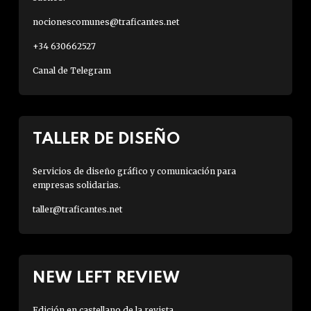
nocionescomunes@traficantes.net
+34 630662527
Canal de Telegram
TALLER DE DISEÑO
Servicios de diseño gráfico y comunicación para
empresas solidarias.
taller@traficantes.net
NEW LEFT REVIEW
Edición en castellano de la revista.