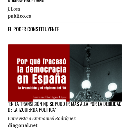
NOMBRE HACE DAÑO”
J. Losa
publico.es
EL PODER CONSTITUYENTE
"EN LA TRANSICIÓN NO SE PUDO IR MÁS ALLÁ POR LA DEBILIDAD
DE LA IZQUIERDA POLÍTICA"
Entrevista a Emmanuel Rodríguez
diagonal.net