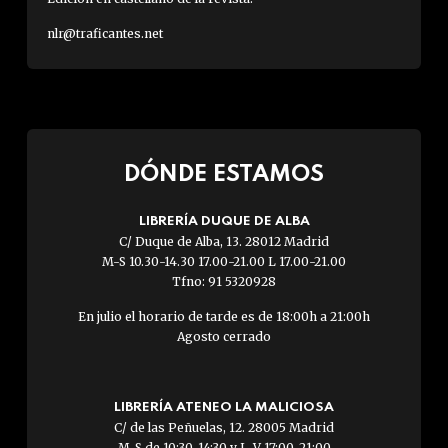
nlr@traficantes.net
DÓNDE ESTAMOS
LIBRERÍA DUQUE DE ALBA
C/ Duque de Alba, 13. 28012 Madrid
M-S 10.30-14.30 17.00-21.00 L 17.00-21.00
Tfno: 91 5320928
En julio el horario de tarde es de 18:00h a 21:00h
Agosto cerrado
LIBRERÍA ATENEO LA MALICIOSA
C/ de las Peñuelas, 12. 28005 Madrid
M-S de 10:30-14:30 y L-V 17:00-21:00