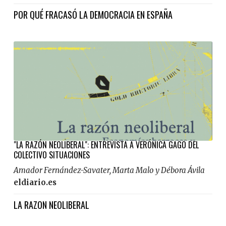
POR QUÉ FRACASÓ LA DEMOCRACIA EN ESPAÑA
"LA RAZÓN NEOLIBERAL": ENTREVISTA A VERÓNICA GAGO DEL
COLECTIVO SITUACIONES
Amador Fernández-Savater, Marta Malo y Débora Ávila
eldiario.es
LA RAZON NEOLIBERAL