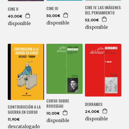
CINE IV. LAS IMÁGENES
CINE III
CINE II
DEL PENSAMIENTO
50,00€
40,00€
52,00€
disponible
disponible
disponible
CURSO SOBRE
DERRAMES
ROUSSEAU
CONTRIBUCIÓN A LA
GUERRA EN CURSO
24,00€
10,00€
disponible
disponible
11,90€
descatalogado