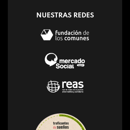
mail)
NUESTRAS REDES