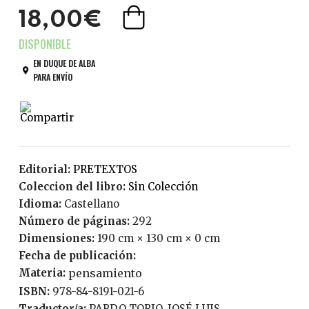
18,00€
EN DUQUE DE ALBA
PARA ENVÍO
Editorial:
PRETEXTOS
Coleccion del libro:
Sin Colección
Idioma:
Castellano
Número de páginas:
292
Dimensiones:
190 cm × 130 cm × 0 cm
Fecha de publicación:
Materia:
pensamiento
ISBN:
978-84-8191-021-6
Traductor/a:
PARDO TORIO, JOSÉ LUIS