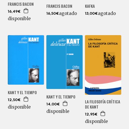
FRANCIS BACON
FRANCIS BACON
KAFKA
16,49€
agotado
agotado
16,50€
13,00€
disponible
KANT Y EL TIEMPO
KANT Y EL TIEMPO
12,50€
LA FILOSOFÍA CRÍTICA
14,00€
DE KANT
disponible
disponible
12,95€
disponible