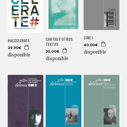
CINE I
CARTAS Y OTROS
#ACCELERATE
TEXTOS
40,00€
29,90€
disponible
30,00€
disponible
disponible