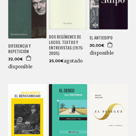
DOS REGÍMENES DE
EL ANTIEDIPO
LOCOS. TEXTOS Y
DIFERENCIA Y
30,00€
ENTREVISTAS (1975-
REPETICIÓN
2005)
disponible
32,00€
agotado
25,00€
disponible